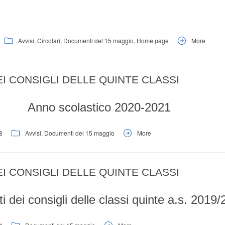
Avvisi
,
Circolari
,
Documenti del 15 maggio
,
Home page
More
I CONSIGLI DELLE QUINTE CLASSI
Anno scolastico 2020-2021
8
Avvisi
,
Documenti del 15 maggio
More
I CONSIGLI DELLE QUINTE CLASSI
 dei consigli delle classi quinte a.s. 2019