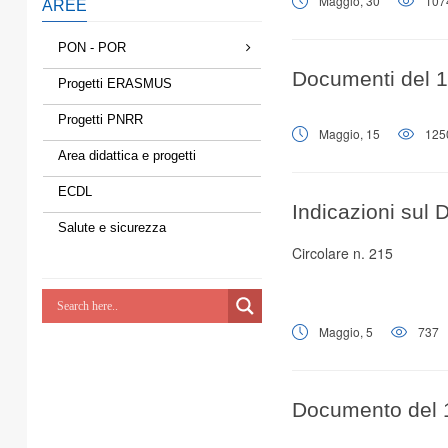
Maggio, 30
107
AREE
PON - POR
Documenti del 
Progetti ERASMUS
Progetti PNRR
Maggio, 15
125
Area didattica e progetti
ECDL
Indicazioni sul
Salute e sicurezza
Circolare n. 215
Maggio, 5
737
Documento del 