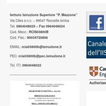
Istituto Istruzione Superiore “P. Mazzone”
Via Cilea s.n.c. – 89047 Roccella Ionica
Tel.
0964048025 – Fax 0964048024
Cod. Mecc.:
RCIS03800B
Cod. Fisc.:
90034720806
EMAIL:
rcis03800b@istruzione.it
PEC:
rcis03800b@pec.istruzione.it
Tel. ITI:
0964048022
————————————————————