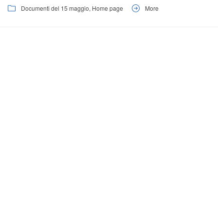
Documenti del 15 maggio
,
Home page
More