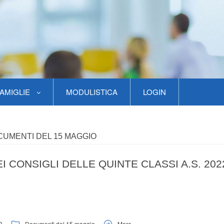
AMIGLIE
MODULISTICA
LOGIN
UMENTI DEL 15 MAGGIO
 CONSIGLI DELLE QUINTE CLASSI A.S. 202
3
Documenti del 15 maggio
More