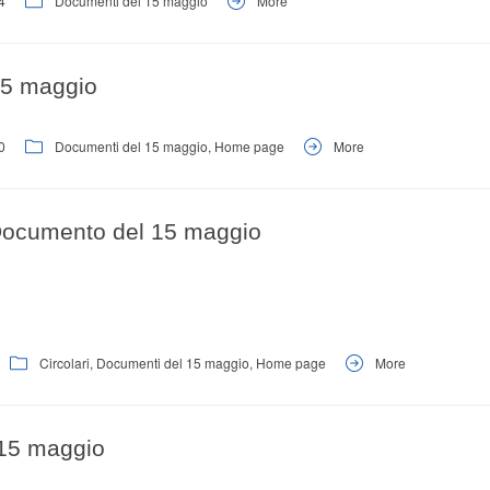
4
Documenti del 15 maggio
More
15 maggio
0
Documenti del 15 maggio
,
Home page
More
 Documento del 15 maggio
Circolari
,
Documenti del 15 maggio
,
Home page
More
15 maggio