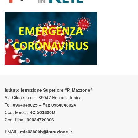
Istituto Istruzione Superiore “P. Mazzone”
Via Cilea s.n.c. – 89047 Roccella Ionica
Tel.
0964048025 – Fax 0964048024
Cod. Mecc.:
RCIS03800B
Cod. Fisc.:
90034720806
EMAIL:
rcis03800b@istruzione.it