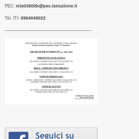
PEC:
rcis03800b@pec.istruzione.it
Tel. ITI:
0964048022
————————————————————