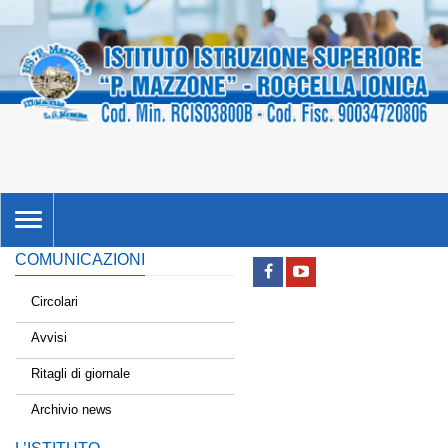
TOGGLE
NAVIGATION
COMUNICAZIONI
Circolari
Avvisi
Ritagli di giornale
Archivio news