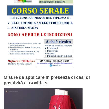
Misure da applicare in presenza di casi di
positività al Covid-19