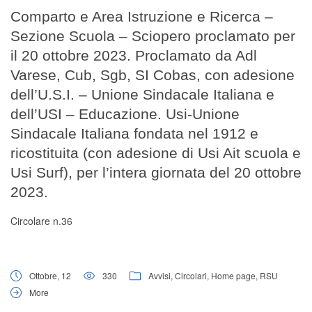
Digital Board
Comparto e Area Istruzione e Ricerca –
Sezione Scuola – Sciopero proclamato per
il 20 ottobre 2023. Proclamato da Adl
Varese, Cub, Sgb, SI Cobas, con adesione
dell’U.S.I. – Unione Sindacale Italiana e
dell’USI – Educazione. Usi-Unione
Sindacale Italiana fondata nel 1912 e
ricostituita (con adesione di Usi Ait scuola e
Usi Surf), per l’intera giornata del 20 ottobre
2023.
Circolare n.36
Ottobre, 12
330
Avvisi
,
Circolari
,
Home page
,
RSU
More