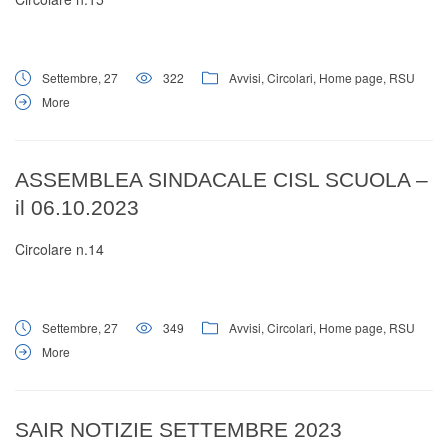
Settembre, 27
322
Avvisi
,
Circolari
,
Home page
,
RSU
More
ASSEMBLEA SINDACALE CISL SCUOLA –
il 06.10.2023
Circolare n.14
Settembre, 27
349
Avvisi
,
Circolari
,
Home page
,
RSU
More
SAIR NOTIZIE SETTEMBRE 2023