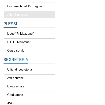
Documenti del 15 maggio
Albo Sindacale
PLESSI
Liceo "P. Mazzone"
ITI "E. Maiorana"
Corso serale
SEGRETERIA
Uffici di segreteria
Atti contabili
Bandi e gare
Graduatorie
AVCP