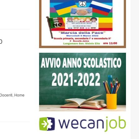
0
Docenti
,
Home