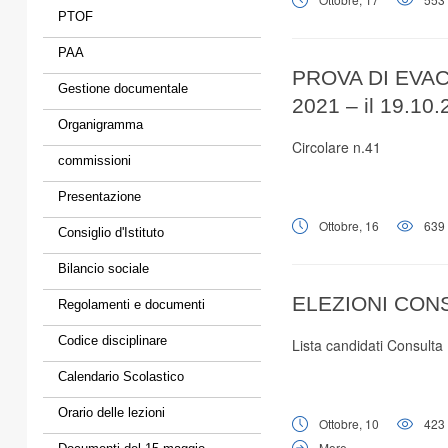
PTOF
PAA
PROVA DI EVA
Gestione documentale
2021 – il 19.10
Organigramma
Circolare n.41
commissioni
Presentazione
Ottobre, 16
639
Consiglio d'Istituto
Bilancio sociale
ELEZIONI CONS
Regolamenti e documenti
Codice disciplinare
Lista candidati Consulta
Calendario Scolastico
Orario delle lezioni
Ottobre, 10
423
More