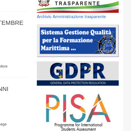
Archivio Amministrazione trasparente
TTEMBRE
More
NNI
page