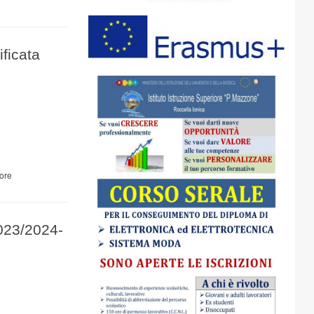
ificata
ore
2023/2024-