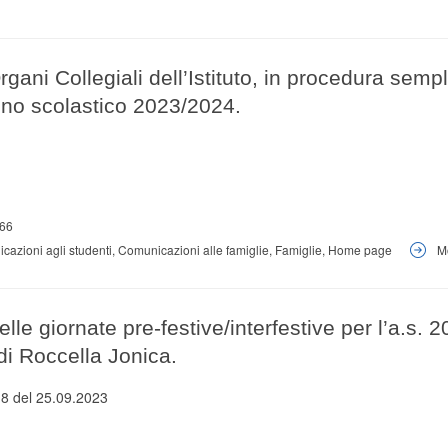
gani Collegiali dell’Istituto, in procedura sempl
nno scolastico 2023/2024.
66
cazioni agli studenti
,
Comunicazioni alle famiglie
,
Famiglie
,
Home page
M
elle giornate pre-festive/interfestive per l’a.s. 
di Roccella Jonica.
18 del 25.09.2023