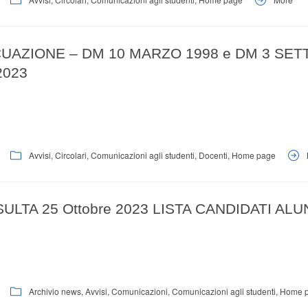
CUAZIONE – DM 10 MARZO 1998 e DM 3 SE
.2023
Avvisi
,
Circolari
,
Comunicazioni agli studenti
,
Docenti
,
Home page
ULTA 25 Ottobre 2023 LISTA CANDIDATI ALU
Archivio news
,
Avvisi
,
Comunicazioni
,
Comunicazioni agli studenti
,
Home 