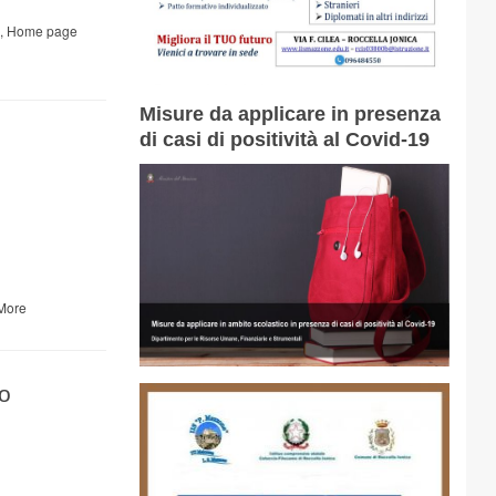
,
Home page
Misure da applicare in presenza
di casi di positività al Covid-19
More
io