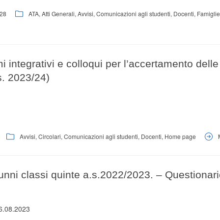
28
ATA
,
Atti Generali
,
Avvisi
,
Comunicazioni agli studenti
,
Docenti
,
Famiglie
 integrativi e colloqui per l’accertamento delle
. 2023/24)
Avvisi
,
Circolari
,
Comunicazioni agli studenti
,
Docenti
,
Home page
lunni classi quinte a.s.2022/2023. – Questionar
16.08.2023