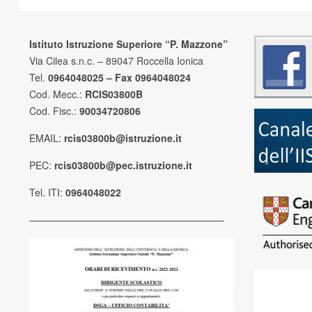
Istituto Istruzione Superiore “P. Mazzone”
Via Cilea s.n.c. – 89047 Roccella Ionica
Tel.
0964048025 – Fax 0964048024
Cod. Mecc.:
RCIS03800B
Cod. Fisc.:
90034720806
EMAIL:
rcis03800b@istruzione.it
PEC:
rcis03800b@pec.istruzione.it
Tel. ITI:
0964048022
————————————————————