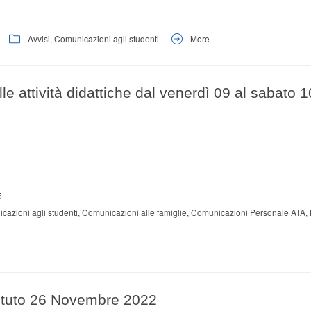
Avvisi
,
Comunicazioni agli studenti
More
e attività didattiche dal venerdì 09 al sabato 1
5
cazioni agli studenti
,
Comunicazioni alle famiglie
,
Comunicazioni Personale ATA
,
ituto 26 Novembre 2022