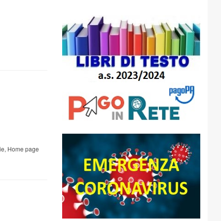
ie
,
Home page