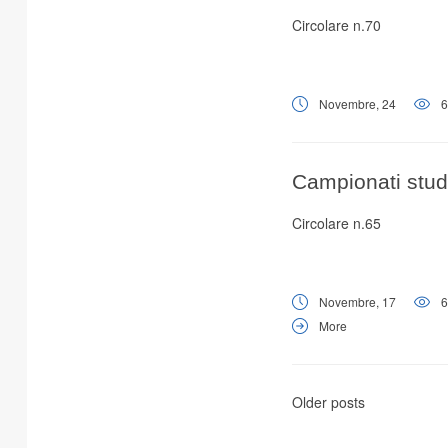
Circolare n.70
Novembre, 24
6
Campionati stud
Circolare n.65
Novembre, 17
6
More
Older posts