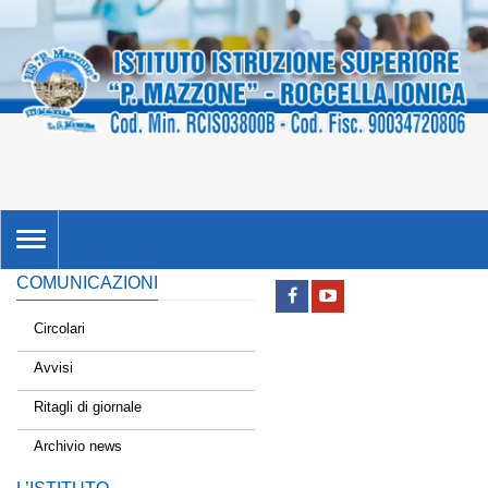
TOGGLE
NAVIGATION
COMUNICAZIONI
Circolari
Avvisi
Ritagli di giornale
Archivio news