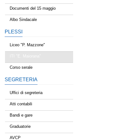
Documenti del 15 maggio
Albo Sindacale
PLESSI
Liceo "P. Mazzone"
ITI "E. Maiorana"
Corso serale
SEGRETERIA
Uffici di segreteria
Atti contabili
Bandi e gare
Graduatorie
AVCP