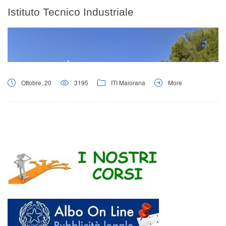
Digital Board
Istituto Tecnico Industriale
Ottobre, 20
3195
ITI Maiorana
More