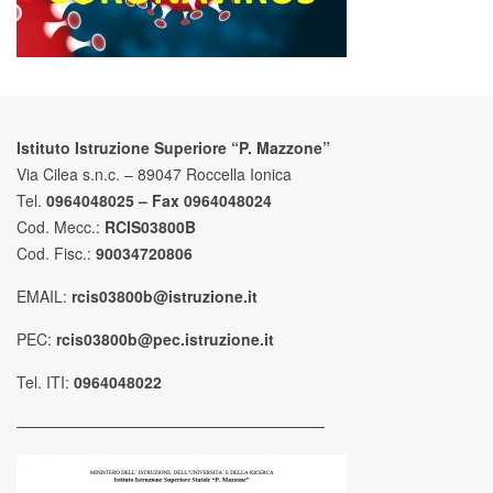
Istituto Istruzione Superiore “P. Mazzone”
Via Cilea s.n.c. – 89047 Roccella Ionica
Tel.
0964048025 – Fax 0964048024
Cod. Mecc.:
RCIS03800B
Cod. Fisc.:
90034720806
EMAIL:
rcis03800b@istruzione.it
PEC:
rcis03800b@pec.istruzione.it
Tel. ITI:
0964048022
————————————————————