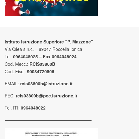
Istituto Istruzione Superiore “P. Mazzone”
Via Cilea s.n.c. – 89047 Roccella Ionica
Tel.
0964048025 – Fax 0964048024
Cod. Mecc.:
RCIS03800B
Cod. Fisc.:
90034720806
EMAIL:
rcis03800b@istruzione.it
PEC:
rcis03800b@pec.istruzione.it
Tel. ITI:
0964048022
————————————————————