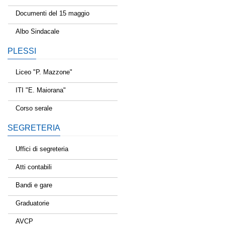
Documenti del 15 maggio
Albo Sindacale
PLESSI
Liceo "P. Mazzone"
ITI "E. Maiorana"
Corso serale
SEGRETERIA
Uffici di segreteria
Atti contabili
Bandi e gare
Graduatorie
AVCP