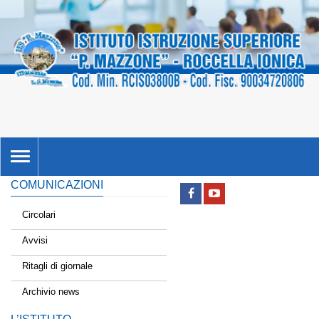
TOGGLE
NAVIGATION
COMUNICAZIONI
Circolari
Avvisi
Ritagli di giornale
Archivio news