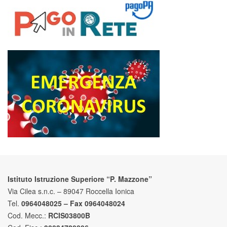
Istituto Istruzione Superiore “P. Mazzone”
Via Cilea s.n.c. – 89047 Roccella Ionica
Tel.
0964048025 – Fax 0964048024
Cod. Mecc.:
RCIS03800B