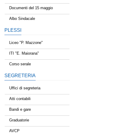
Documenti del 15 maggio
Albo Sindacale
PLESSI
Liceo "P. Mazzone"
ITI "E. Maiorana"
Corso serale
SEGRETERIA
Uffici di segreteria
Atti contabili
Bandi e gare
Graduatorie
AVCP