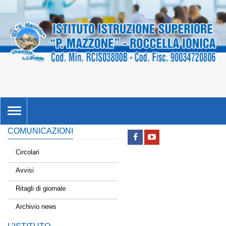
TOGGLE
NAVIGATION
COMUNICAZIONI
Circolari
Avvisi
Ritagli di giornale
Archivio news