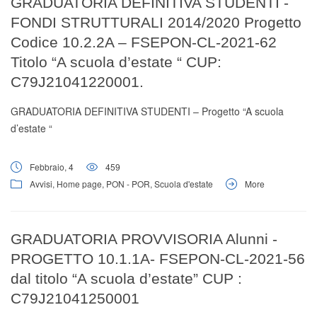
GRADUATORIA DEFINITIVA STUDENTI -
FONDI STRUTTURALI 2014/2020 Progetto
Codice 10.2.2A – FSEPON-CL-2021-62
Titolo “A scuola d’estate “ CUP:
C79J21041220001.
GRADUATORIA DEFINITIVA STUDENTI – Progetto “A scuola
d’estate “
Febbraio, 4
459
Avvisi
,
Home page
,
PON - POR
,
Scuola d'estate
More
GRADUATORIA PROVVISORIA Alunni -
PROGETTO 10.1.1A- FSEPON-CL-2021-56
dal titolo “A scuola d’estate” CUP :
C79J21041250001