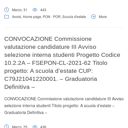
Marzo, 31
443
Avvisi
,
Home page
,
PON - POR
,
Scuola d'estate
More
CONVOCAZIONE Commissione
valutazione candidature III Avviso
selezione interna studenti Progetto Codice
10.2.2A – FSEPON-CL-2021-62 Titolo
progetto: A scuola d’estate CUP:
C79J21041220001. – Graduatoria
Definitiva –
CONVOCAZIONE Commissione valutazione candidature III Avviso
selezione interna studenti Titolo progetto: A scuola d’estate –
Graduatoria Definitiva –
Marzo, 25
436