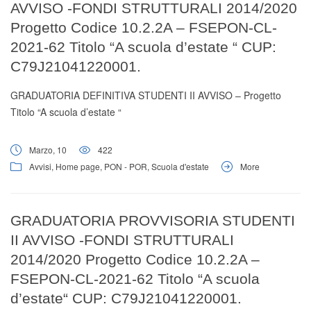
AVVISO -FONDI STRUTTURALI 2014/2020
Progetto Codice 10.2.2A – FSEPON-CL-
2021-62 Titolo “A scuola d’estate “ CUP:
C79J21041220001.
GRADUATORIA DEFINITIVA STUDENTI II AVVISO – Progetto
Titolo “A scuola d’estate “
Marzo, 10
422
Avvisi
,
Home page
,
PON - POR
,
Scuola d'estate
More
GRADUATORIA PROVVISORIA STUDENTI
II AVVISO -FONDI STRUTTURALI
2014/2020 Progetto Codice 10.2.2A –
FSEPON-CL-2021-62 Titolo “A scuola
d’estate“ CUP: C79J21041220001.