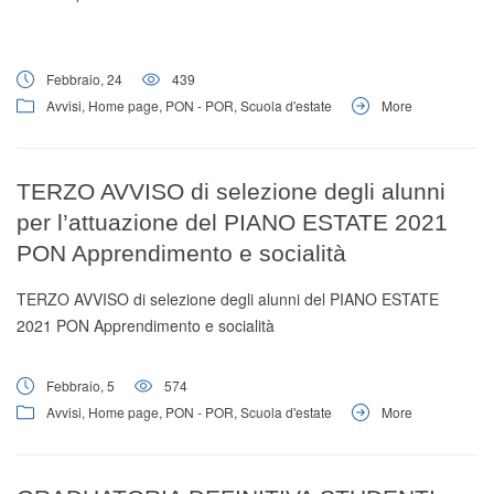
Febbraio, 24
439
Avvisi
,
Home page
,
PON - POR
,
Scuola d'estate
More
TERZO AVVISO di selezione degli alunni
per l’attuazione del PIANO ESTATE 2021
PON Apprendimento e socialità
TERZO AVVISO di selezione degli alunni del PIANO ESTATE
2021 PON Apprendimento e socialità
Febbraio, 5
574
Avvisi
,
Home page
,
PON - POR
,
Scuola d'estate
More