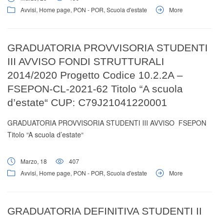
Avvisi
,
Home page
,
PON - POR
,
Scuola d'estate
More
GRADUATORIA PROVVISORIA STUDENTI
III AVVISO FONDI STRUTTURALI
2014/2020 Progetto Codice 10.2.2A –
FSEPON-CL-2021-62 Titolo “A scuola
d’estate“ CUP: C79J21041220001
GRADUATORIA PROVVISORIA STUDENTI III AVVISO FSEPON
Titolo “A scuola d’estate“
Marzo, 18
407
Avvisi
,
Home page
,
PON - POR
,
Scuola d'estate
More
GRADUATORIA DEFINITIVA STUDENTI II