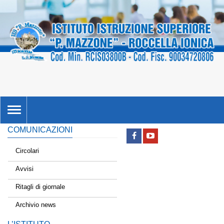
TOGGLE
NAVIGATION
COMUNICAZIONI
Circolari
Avvisi
Ritagli di giornale
Archivio news