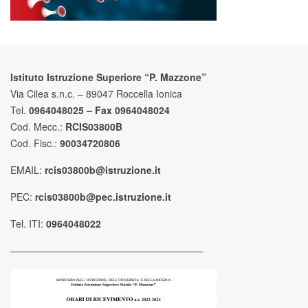
Istituto Istruzione Superiore “P. Mazzone”
Via Cilea s.n.c. – 89047 Roccella Ionica
Tel.
0964048025 – Fax 0964048024
Cod. Mecc.:
RCIS03800B
Cod. Fisc.:
90034720806
EMAIL:
rcis03800b@istruzione.it
PEC:
rcis03800b@pec.istruzione.it
Tel. ITI:
0964048022
————————————————————