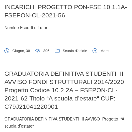
Digital Board
INCARICHI PROGETTO PON-FSE 10.1.1A-
FSEPON-CL-2021-56
Nomine Esperti e Tutor
Giugno, 30
306
Scuola d'estate
More
GRADUATORIA DEFINITIVA STUDENTI III
AVVISO FONDI STRUTTURALI 2014/2020
Progetto Codice 10.2.2A – FSEPON-CL-
2021-62 Titolo “A scuola d’estate“ CUP:
C79J21041220001
GRADUATORIA DEFINITIVA STUDENTI III AVVISO Progetto “A
scuola d’estate“