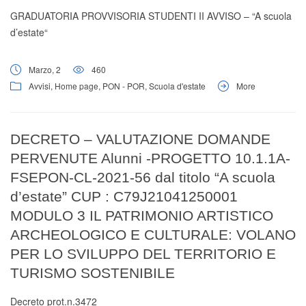
GRADUATORIA PROVVISORIA STUDENTI II AVVISO – “A scuola
d’estate“
Marzo, 2
460
Avvisi
,
Home page
,
PON - POR
,
Scuola d'estate
More
DECRETO – VALUTAZIONE DOMANDE
PERVENUTE Alunni -PROGETTO 10.1.1A-
FSEPON-CL-2021-56 dal titolo “A scuola
d’estate” CUP : C79J21041250001
MODULO 3 IL PATRIMONIO ARTISTICO
ARCHEOLOGICO E CULTURALE: VOLANO
PER LO SVILUPPO DEL TERRITORIO E
TURISMO SOSTENIBILE
Decreto prot.n.3472