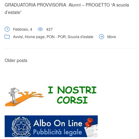
GRADUATORIA PROVVISORIA Alunni – PROGETTO “A scuola
d’estate”
Febbraio, 4
437
Avvisi
,
Home page
,
PON - POR
,
Scuola d'estate
More
Older posts