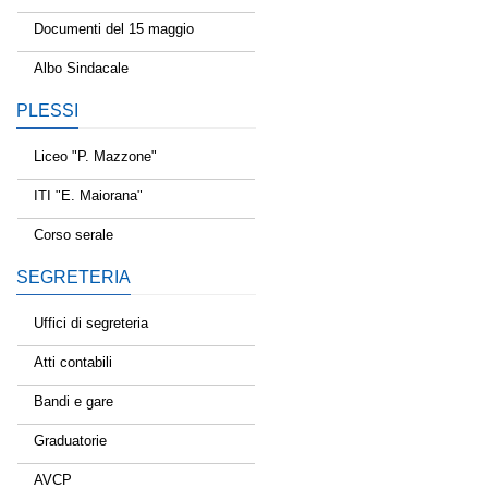
Documenti del 15 maggio
Albo Sindacale
PLESSI
Liceo "P. Mazzone"
ITI "E. Maiorana"
Corso serale
SEGRETERIA
Uffici di segreteria
Atti contabili
Bandi e gare
Graduatorie
AVCP