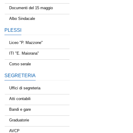
Documenti del 15 maggio
Albo Sindacale
PLESSI
Liceo "P. Mazzone"
ITI "E. Maiorana"
Corso serale
SEGRETERIA
Uffici di segreteria
Atti contabili
Bandi e gare
Graduatorie
AVCP