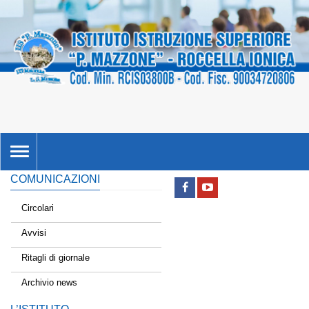
TOGGLE
NAVIGATION
COMUNICAZIONI
Circolari
Avvisi
Ritagli di giornale
Archivio news