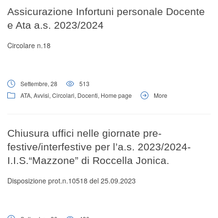
Digital Board
Assicurazione Infortuni personale Docente
e Ata a.s. 2023/2024
Circolare n.18
Settembre, 28
513
ATA
,
Avvisi
,
Circolari
,
Docenti
,
Home page
More
Chiusura uffici nelle giornate pre-
festive/interfestive per l’a.s. 2023/2024-
I.I.S.“Mazzone” di Roccella Jonica.
Disposizione prot.n.10518 del 25.09.2023