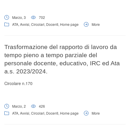
Marzo, 3
702
ATA
,
Avvisi
,
Circolari
,
Docenti
,
Home page
More
Trasformazione del rapporto di lavoro da
tempo pieno a tempo parziale del
personale docente, educativo, IRC ed Ata
a.s. 2023/2024.
Circolare n.170
Marzo, 2
426
ATA
,
Avvisi
,
Circolari
,
Docenti
,
Home page
More