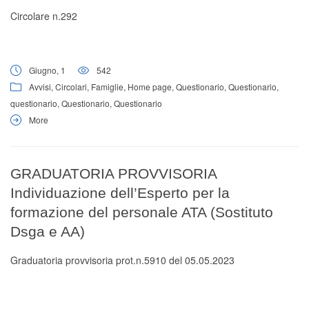
Circolare n.292
Giugno, 1
542
Avvisi
,
Circolari
,
Famiglie
,
Home page
,
Questionario
,
Questionario
,
questionario
,
Questionario
,
Questionario
More
GRADUATORIA PROVVISORIA
Individuazione dell’Esperto per la
formazione del personale ATA (Sostituto
Dsga e AA)
Graduatoria provvisoria prot.n.5910 del 05.05.2023