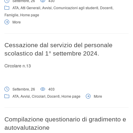
Settembre, 26
430
ATA
,
Atti Generali
,
Avvisi
,
Comunicazioni agli studenti
,
Docenti
,
Famiglie
,
Home page
More
Cessazione dal servizio del personale
scolastico dal 1° settembre 2024.
Circolare n.13
Settembre, 26
403
ATA
,
Avvisi
,
Circolari
,
Docenti
,
Home page
More
Compilazione questionario di gradimento e
autovalutazione