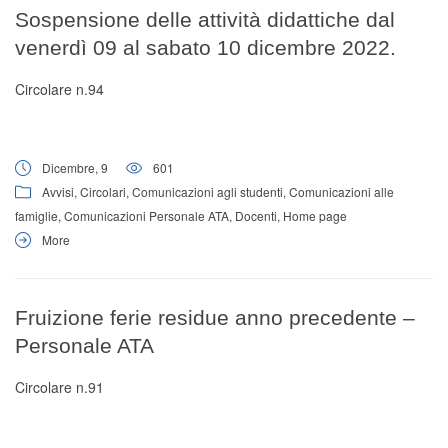
Sospensione delle attività didattiche dal
venerdì 09 al sabato 10 dicembre 2022.
Circolare n.94
Dicembre, 9
601
Avvisi
,
Circolari
,
Comunicazioni agli studenti
,
Comunicazioni alle
famiglie
,
Comunicazioni Personale ATA
,
Docenti
,
Home page
More
Fruizione ferie residue anno precedente –
Personale ATA
Circolare n.91