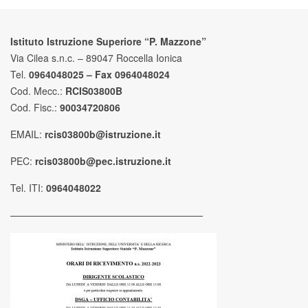
Istituto Istruzione Superiore “P. Mazzone”
Via Cilea s.n.c. – 89047 Roccella Ionica
Tel.
0964048025 – Fax 0964048024
Cod. Mecc.:
RCIS03800B
Cod. Fisc.:
90034720806
EMAIL:
rcis03800b@istruzione.it
PEC:
rcis03800b@pec.istruzione.it
Tel. ITI:
0964048022
————————————————————