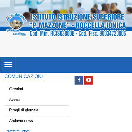
TOGGLE
NAVIGATION
COMUNICAZIONI
Circolari
Avvisi
Ritagli di giornale
Archivio news