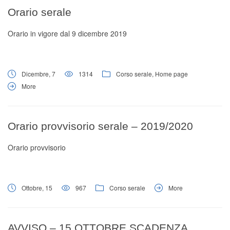
Digital Board
Orario serale
Orario in vigore dal 9 dicembre 2019
Dicembre, 7
1314
Corso serale
,
Home page
More
Orario provvisorio serale – 2019/2020
Orario provvisorio
Ottobre, 15
967
Corso serale
More
AVVISO – 15 OTTOBRE SCADENZA