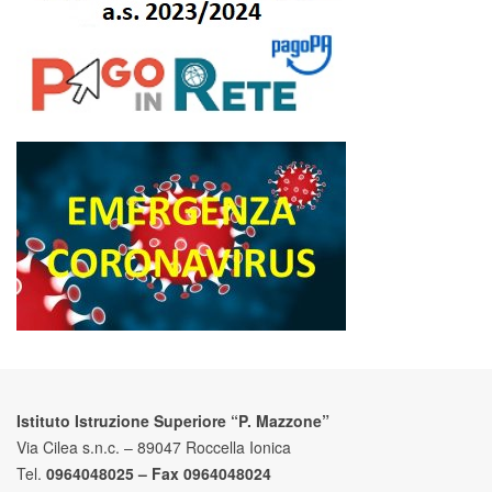
Istituto Istruzione Superiore “P. Mazzone”
Via Cilea s.n.c. – 89047 Roccella Ionica
Tel.
0964048025 – Fax 0964048024