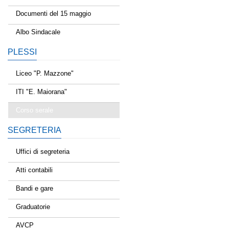
Documenti del 15 maggio
Albo Sindacale
PLESSI
Liceo "P. Mazzone"
ITI "E. Maiorana"
Corso serale
SEGRETERIA
Uffici di segreteria
Atti contabili
Bandi e gare
Graduatorie
AVCP