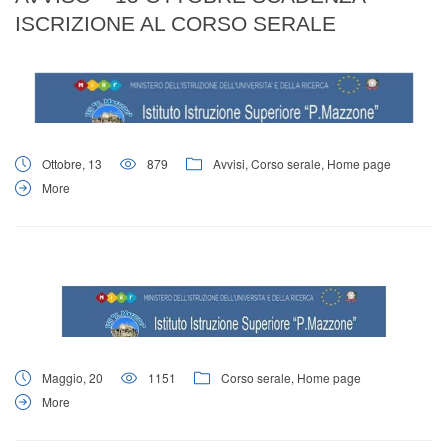
ISCRIZIONE AL CORSO SERALE
Ottobre, 13
879
Avvisi
,
Corso serale
,
Home page
More
Maggio, 20
1151
Corso serale
,
Home page
More