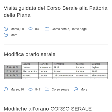
Visita guidata del Corso Serale alla Fattoria
della Piana
Marzo, 20
839
Corso serale
,
Home page
More
Modifica orario serale
Marzo, 10
847
Corso serale
More
Modifiche all’orario CORSO SERALE