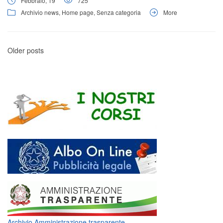
Febbraio, 19
725
Archivio news
,
Home page
,
Senza categoria
More
Older posts
Archivio Amministrazione trasparente