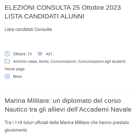
Digital Board
ELEZIONI CONSULTA 25 Ottobre 2023
LISTA CANDIDATI ALUNNI
Lista candidati Consulta
Ottobre, 10
421
Archivio news
,
Avvisi
,
Comunicazioni
,
Comunicazioni agli studenti
,
Home page
More
Marina Militare: un diplomato del corso
Nautico tra gli allievi dell’Accademi Navale
Tra i 118 futuri ufficiali della Marina Militare che hanno prestato
giuramento