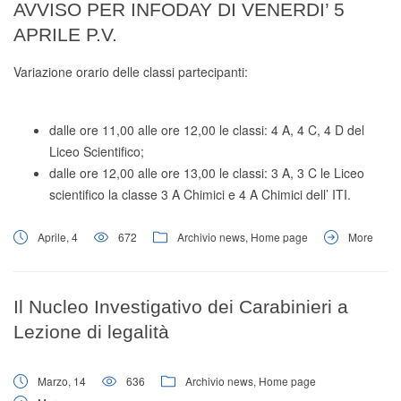
AVVISO PER INFODAY DI VENERDI’ 5
APRILE P.V.
Variazione orario delle classi partecipanti:
dalle ore 11,00 alle ore 12,00 le classi: 4 A, 4 C, 4 D del
Liceo Scientifico;
dalle ore 12,00 alle ore 13,00 le classi: 3 A, 3 C le Liceo
scientifico la classe 3 A Chimici e 4 A Chimici dell’ ITI.
Aprile, 4
672
Archivio news
,
Home page
More
Il Nucleo Investigativo dei Carabinieri a
Lezione di legalità
Marzo, 14
636
Archivio news
,
Home page