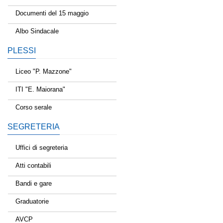
Documenti del 15 maggio
Albo Sindacale
PLESSI
Liceo "P. Mazzone"
ITI "E. Maiorana"
Corso serale
SEGRETERIA
Uffici di segreteria
Atti contabili
Bandi e gare
Graduatorie
AVCP