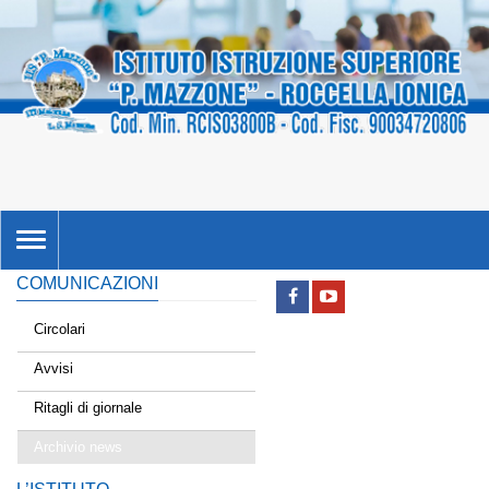
TOGGLE
NAVIGATION
COMUNICAZIONI
Circolari
Avvisi
Ritagli di giornale
Archivio news