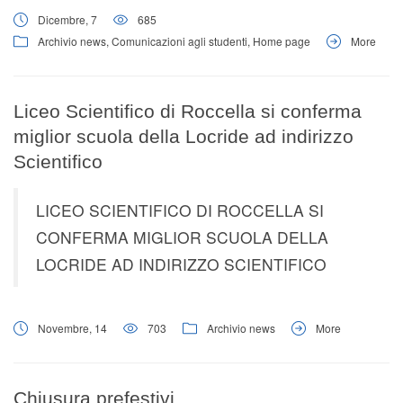
Dicembre, 7
685
Archivio news
,
Comunicazioni agli studenti
,
Home page
More
Liceo Scientifico di Roccella si conferma
miglior scuola della Locride ad indirizzo
Scientifico
LICEO SCIENTIFICO DI ROCCELLA SI
CONFERMA MIGLIOR SCUOLA DELLA
LOCRIDE AD INDIRIZZO SCIENTIFICO
Novembre, 14
703
Archivio news
More
Chiusura prefestivi