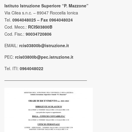
Istituto Istruzione Superiore “P. Mazzone”
Via Cilea s.n.c. – 89047 Roccella Ionica
Tel.
0964048025 – Fax 0964048024
Cod. Mecc.:
RCIS03800B
Cod. Fisc.:
90034720806
EMAIL:
rcis03800b@istruzione.it
PEC:
rcis03800b@pec.istruzione.it
Tel. ITI:
0964048022
————————————————————