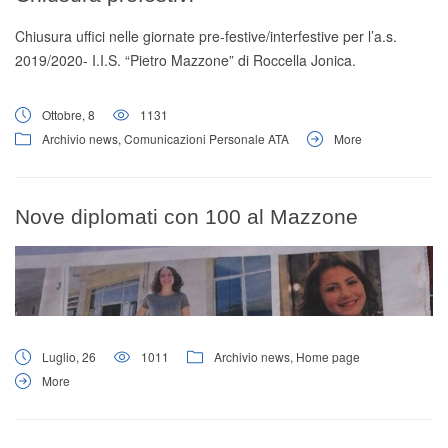
Chiusura uffici nelle giornate pre-festive/interfestive per l’a.s.
2019/2020- I.I.S. “Pietro Mazzone” di Roccella Jonica.
Ottobre, 8
1131
Archivio news
,
Comunicazioni Personale ATA
More
Nove diplomati con 100 al Mazzone
Luglio, 26
1011
Archivio news
,
Home page
More