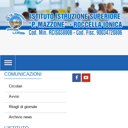
TOGGLE
NAVIGATION
COMUNICAZIONI
Circolari
Avvisi
Ritagli di giornale
Archivio news