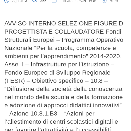
Agosto, 3
355
Lab Green
,
PON - POR
More
AVVISO INTERNO SELEZIONE FIGURE DI
PROGETTISTA E COLLAUDATORE Fondi
Strutturali Europei – Programma Operativo
Nazionale “Per la scuola, competenze e
ambienti per l’apprendimento” 2014-2020.
Asse II – Infrastrutture per l’istruzione –
Fondo Europeo di Sviluppo Regionale
(FESR) –.Obiettivo specifico – 10.8 –
“Diffusione della società della conoscenza
nel mondo della scuola e della formazione
e adozione di approcci didattici innovativi”
– Azione 10.8.1.B3 – “Azioni per
l’allestimento di centri scolastici digitali e
per favorire l’attrattività e l’accessibilità