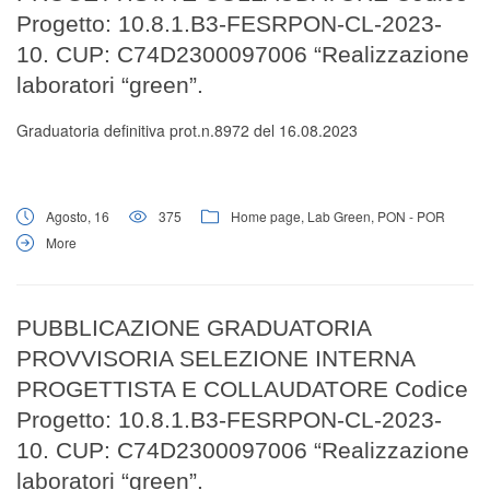
Progetto: 10.8.1.B3-FESRPON-CL-2023-
10. CUP: C74D2300097006 “Realizzazione
laboratori “green”.
Graduatoria definitiva prot.n.8972 del 16.08.2023
Agosto, 16
375
Home page
,
Lab Green
,
PON - POR
More
PUBBLICAZIONE GRADUATORIA
PROVVISORIA SELEZIONE INTERNA
PROGETTISTA E COLLAUDATORE Codice
Progetto: 10.8.1.B3-FESRPON-CL-2023-
10. CUP: C74D2300097006 “Realizzazione
laboratori “green”.