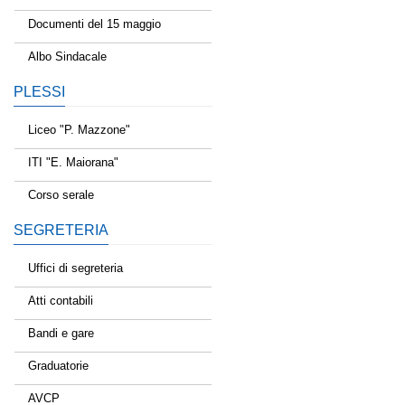
Documenti del 15 maggio
Albo Sindacale
PLESSI
Liceo "P. Mazzone"
ITI "E. Maiorana"
Corso serale
SEGRETERIA
Uffici di segreteria
Atti contabili
Bandi e gare
Graduatorie
AVCP