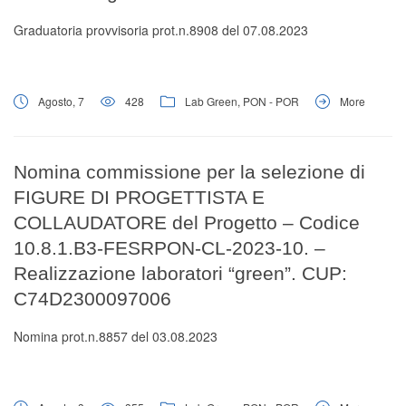
Graduatoria provvisoria prot.n.8908 del 07.08.2023
Agosto, 7
428
Lab Green
,
PON - POR
More
Nomina commissione per la selezione di
FIGURE DI PROGETTISTA E
COLLAUDATORE del Progetto – Codice
10.8.1.B3-FESRPON-CL-2023-10. –
Realizzazione laboratori “green”. CUP:
C74D2300097006
Nomina prot.n.8857 del 03.08.2023