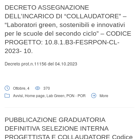
Digital Board
DECRETO ASSEGNAZIONE
DELL’INCARICO DI “COLLAUDATORE” –
“Laboratori green, sostenibili e innovativi
per le scuole del secondo ciclo” – CODICE
PROGETTO: 10.8.1.B3-FESRPON-CL-
2023- 10.
Decreto prot.n.11156 del 04.10.2023
Ottobre, 4
370
Avvisi
,
Home page
,
Lab Green
,
PON - POR
More
PUBBLICAZIONE GRADUATORIA
DEFINITIVA SELEZIONE INTERNA
PROGETTISTA E COLLAUDATORE Codice