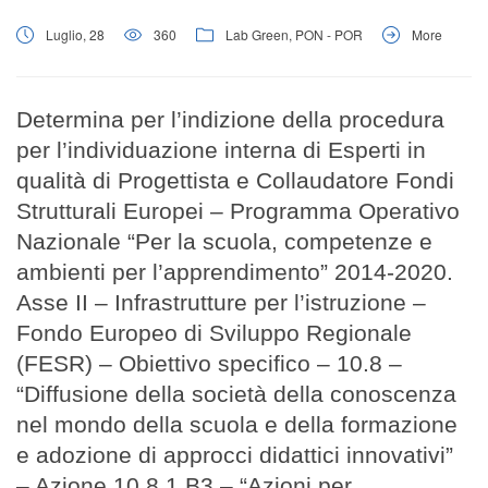
Luglio, 28
360
Lab Green
,
PON - POR
More
Determina per l’indizione della procedura
per l’individuazione interna di Esperti in
qualità di Progettista e Collaudatore Fondi
Strutturali Europei – Programma Operativo
Nazionale “Per la scuola, competenze e
ambienti per l’apprendimento” 2014-2020.
Asse II – Infrastrutture per l’istruzione –
Fondo Europeo di Sviluppo Regionale
(FESR) – Obiettivo specifico – 10.8 –
“Diffusione della società della conoscenza
nel mondo della scuola e della formazione
e adozione di approcci didattici innovativi”
– Azione 10.8.1.B3 – “Azioni per