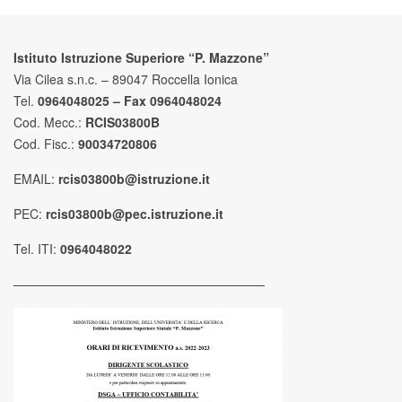
Istituto Istruzione Superiore “P. Mazzone”
Via Cilea s.n.c. – 89047 Roccella Ionica
Tel.
0964048025 – Fax 0964048024
Cod. Mecc.:
RCIS03800B
Cod. Fisc.:
90034720806
EMAIL:
rcis03800b@istruzione.it
PEC:
rcis03800b@pec.istruzione.it
Tel. ITI:
0964048022
————————————————————