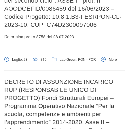
del secondo ciclo”. ASSE II” prot. n.
AOODGEFID/0086459 del 16/06/2023 –
Codice Progetto: 10.8.1.B3-FESRPON-CL-
2023-10. CUP: C74D2300097006
Determina prot.n.8758 del 28.07.2023
Luglio, 28
315
Lab Green
,
PON - POR
More
DECRETO DI ASSUNZIONE INCARICO
RUP (RESPONSABILE UNICO DI
PROGETTO) Fondi Strutturali Europei –
Programma Operativo Nazionale “Per la
scuola, competenze e ambienti per
l’apprendimento” 2014-2020. Asse II –