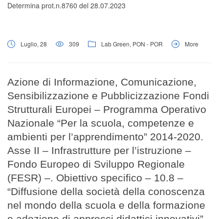
Determina prot.n.8760 del 28.07.2023
Luglio, 28
309
Lab Green
,
PON - POR
More
Azione di Informazione, Comunicazione,
Sensibilizzazione e Pubblicizzazione Fondi
Strutturali Europei – Programma Operativo
Nazionale “Per la scuola, competenze e
ambienti per l’apprendimento” 2014-2020.
Asse II – Infrastrutture per l’istruzione –
Fondo Europeo di Sviluppo Regionale
(FESR) –. Obiettivo specifico – 10.8 –
“Diffusione della società della conoscenza
nel mondo della scuola e della formazione
e adozione di approcci didattici innovativi”