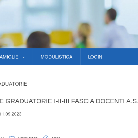
AMIGLIE
MODULISTICA
LOGIN
ADUATORIE
 GRADUATORIE I-II-III FASCIA DOCENTI A.S
 11.09.2023
37
Graduatorie
More