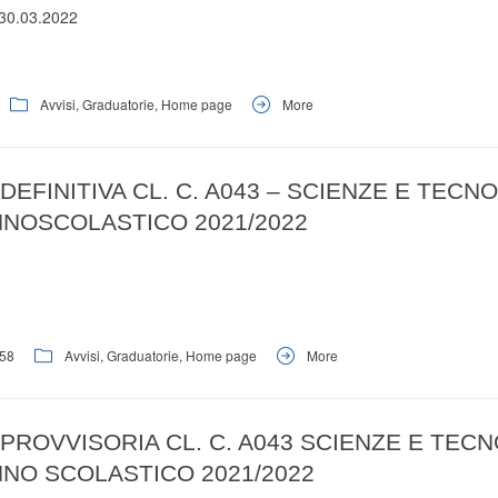
 30.03.2022
Avvisi
,
Graduatorie
,
Home page
More
EFINITIVA CL. C. A043 – SCIENZE E TECN
NNOSCOLASTICO 2021/2022
58
Avvisi
,
Graduatorie
,
Home page
More
PROVVISORIA CL. C. A043 SCIENZE E TEC
NNO SCOLASTICO 2021/2022