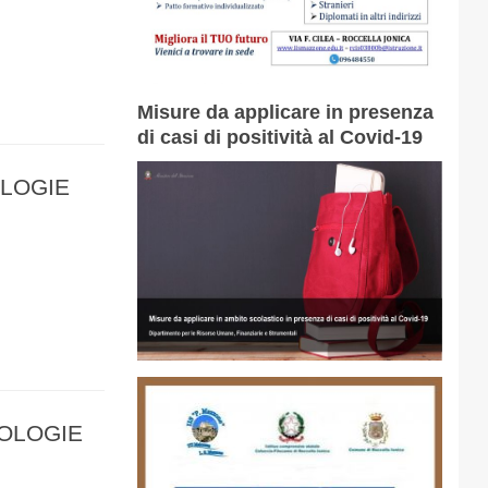
Misure da applicare in presenza
di casi di positività al Covid-19
OLOGIE
NOLOGIE