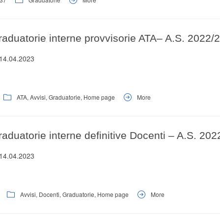
raduatorie interne provvisorie ATA– A.S. 2022/
 14.04.2023
ATA
,
Avvisi
,
Graduatorie
,
Home page
More
aduatorie interne definitive Docenti – A.S. 20
 14.04.2023
Avvisi
,
Docenti
,
Graduatorie
,
Home page
More