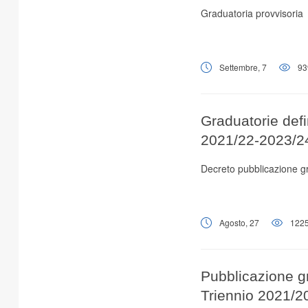
Graduatoria provvisoria
Settembre, 7
93
Graduatorie defin
2021/22-2023/2
Decreto pubblicazione gr
Agosto, 27
122
Pubblicazione gr
Triennio 2021/2