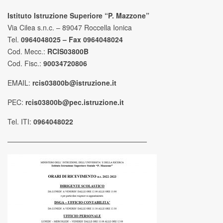
Istituto Istruzione Superiore “P. Mazzone”
Via Cilea s.n.c. – 89047 Roccella Ionica
Tel.
0964048025 – Fax 0964048024
Cod. Mecc.:
RCIS03800B
Cod. Fisc.:
90034720806
EMAIL:
rcis03800b@istruzione.it
PEC:
rcis03800b@pec.istruzione.it
Tel. ITI:
0964048022
————————————————————