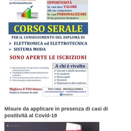
Misure da applicare in presenza di casi di
positività al Covid-19