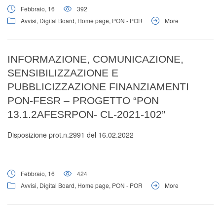
Febbraio, 16
392
Avvisi
,
Digital Board
,
Home page
,
PON - POR
More
INFORMAZIONE, COMUNICAZIONE,
SENSIBILIZZAZIONE E
PUBBLICIZZAZIONE FINANZIAMENTI
PON-FESR – PROGETTO “PON
13.1.2AFESRPON- CL-2021-102”
Disposizione prot.n.2991 del 16.02.2022
Febbraio, 16
424
Avvisi
,
Digital Board
,
Home page
,
PON - POR
More