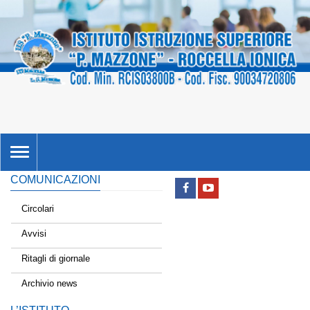
TOGGLE
NAVIGATION
COMUNICAZIONI
Circolari
Avvisi
Ritagli di giornale
Archivio news