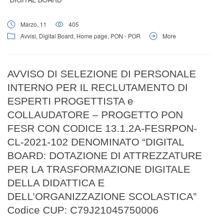
Marzo, 11
405
Avvisi
,
Digital Board
,
Home page
,
PON - POR
More
AVVISO DI SELEZIONE DI PERSONALE
INTERNO PER IL RECLUTAMENTO DI
ESPERTI PROGETTISTA e
COLLAUDATORE – PROGETTO PON
FESR CON CODICE 13.1.2A-FESRPON-
CL-2021-102 DENOMINATO “DIGITAL
BOARD: DOTAZIONE DI ATTREZZATURE
PER LA TRASFORMAZIONE DIGITALE
DELLA DIDATTICA E
DELL’ORGANIZZAZIONE SCOLASTICA”
Codice CUP: C79J21045750006