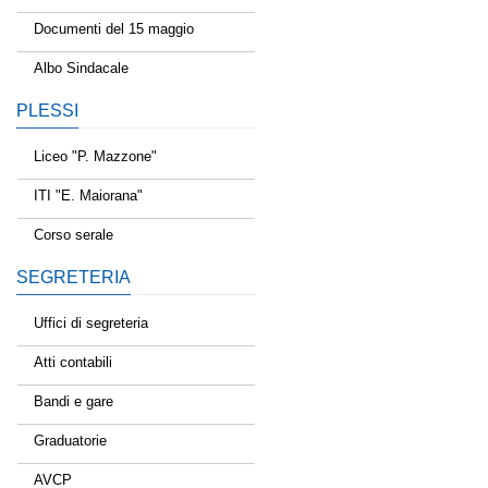
Documenti del 15 maggio
Albo Sindacale
PLESSI
Liceo "P. Mazzone"
ITI "E. Maiorana"
Corso serale
SEGRETERIA
Uffici di segreteria
Atti contabili
Bandi e gare
Graduatorie
AVCP