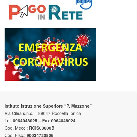
Istituto Istruzione Superiore “P. Mazzone”
Via Cilea s.n.c. – 89047 Roccella Ionica
Tel.
0964048025 – Fax 0964048024
Cod. Mecc.:
RCIS03800B
Cod. Fisc.:
90034720806