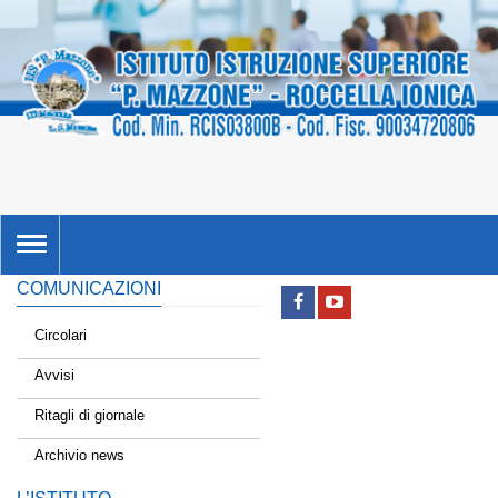
TOGGLE
NAVIGATION
COMUNICAZIONI
Circolari
Avvisi
Ritagli di giornale
Archivio news