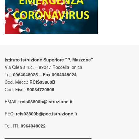
Istituto Istruzione Superiore “P. Mazzone”
Via Cilea s.n.c. – 89047 Roccella Ionica
Tel.
0964048025 – Fax 0964048024
Cod. Mecc.:
RCIS03800B
Cod. Fisc.:
90034720806
EMAIL:
rcis03800b@istruzione.it
PEC:
rcis03800b@pec.istruzione.it
Tel. ITI:
0964048022
————————————————————