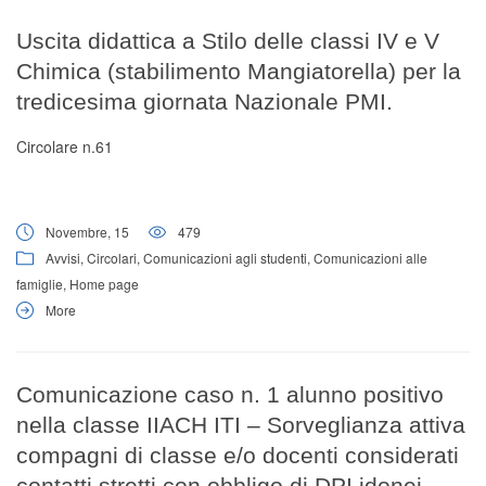
Uscita didattica a Stilo delle classi IV e V
Chimica (stabilimento Mangiatorella) per la
tredicesima giornata Nazionale PMI.
Circolare n.61
Novembre, 15
479
Avvisi
,
Circolari
,
Comunicazioni agli studenti
,
Comunicazioni alle
famiglie
,
Home page
More
Comunicazione caso n. 1 alunno positivo
nella classe IIACH ITI – Sorveglianza attiva
compagni di classe e/o docenti considerati
contatti stretti con obbligo di DPI idonei