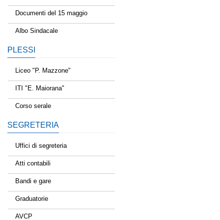
Documenti del 15 maggio
Albo Sindacale
PLESSI
Liceo "P. Mazzone"
ITI "E. Maiorana"
Corso serale
SEGRETERIA
Uffici di segreteria
Atti contabili
Bandi e gare
Graduatorie
AVCP