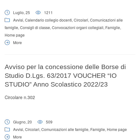
Luglio, 25
1211
Avvisi
,
Calendario collegio docenti
,
Circolari
,
Comunicazioni alle
famiglie
,
Consigli di classe
,
Convocazioni organi collegiali
,
Famiglie
,
Home page
More
Avviso per la concessione delle Borse di
Studio D.Lgs. 63/2017 VOUCHER “IO
STUDIO” Anno Scolastico 2022/23
Circolare n.302
Giugno, 20
509
Avvisi
,
Circolari
,
Comunicazioni alle famiglie
,
Famiglie
,
Home page
More