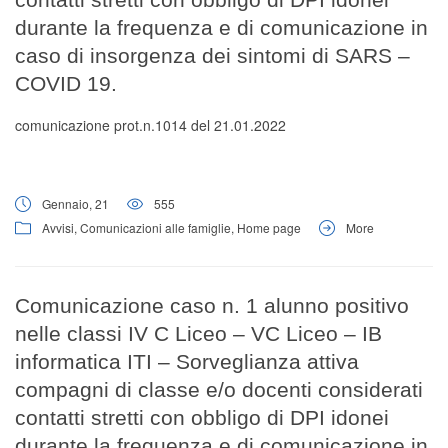
durante la frequenza e di comunicazione in
caso di insorgenza dei sintomi di SARS –
COVID 19.
comunicazione prot.n.1014 del 21.01.2022
Gennaio, 21
555
Avvisi
,
Comunicazioni alle famiglie
,
Home page
More
Comunicazione caso n. 1 alunno positivo
nelle classi IV C Liceo – VC Liceo – IB
informatica ITI – Sorveglianza attiva
compagni di classe e/o docenti considerati
contatti stretti con obbligo di DPI idonei
durante la frequenza e di comunicazione in