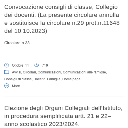
Digital Board
Convocazione consigli di classe, Collegio
dei docenti. (La presente circolare annulla
e sostituisce la circolare n.29 prot.n.11648
del 10.10.2023)
Circolare n.33
Ottobre, 11
719
Avvisi
,
Circolari
,
Comunicazioni
,
Comunicazioni alle famiglie
,
Consigli di classe
,
Docenti
,
Famiglie
,
Home page
More
Elezione degli Organi Collegiali dell’Istituto,
in procedura semplificata artt. 21 e 22–
anno scolastico 2023/2024.