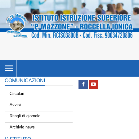
TOGGLE
NAVIGATION
COMUNICAZIONI
Circolari
Avvisi
Ritagli di giornale
Archivio news