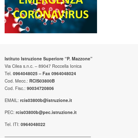
Istituto Istruzione Superiore “P. Mazzone”
Via Cilea s.n.c. – 89047 Roccella Ionica
Tel.
0964048025 – Fax 0964048024
Cod. Mecc.:
RCIS03800B
Cod. Fisc.:
90034720806
EMAIL:
rcis03800b@istruzione.it
PEC:
rcis03800b@pec.istruzione.it
Tel. ITI:
0964048022
————————————————————