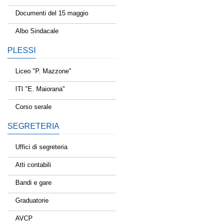
Documenti del 15 maggio
Albo Sindacale
PLESSI
Liceo "P. Mazzone"
ITI "E. Maiorana"
Corso serale
SEGRETERIA
Uffici di segreteria
Atti contabili
Bandi e gare
Graduatorie
AVCP