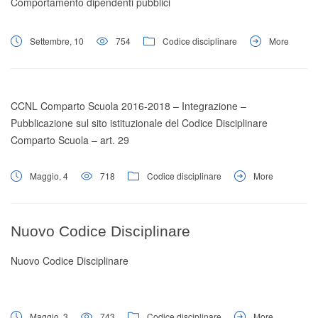
Comportamento dipendenti pubblici
Settembre, 10
754
Codice disciplinare
More
CCNL Comparto Scuola 2016-2018 – Integrazione –
Pubblicazione sul sito istituzionale del Codice Disciplinare
Comparto Scuola – art. 29
Maggio, 4
718
Codice disciplinare
More
Nuovo Codice Disciplinare
Nuovo Codice Disciplinare
Maggio, 3
743
Codice disciplinare
More