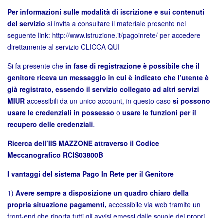
Per informazioni sulle modalità di iscrizione e sui contenuti
del servizio
si invita a consultare il materiale presente nel
seguente link:
http://www.istruzione.it/pagoinrete/
per accedere
direttamente al servizio
CLICCA QUI
Si fa presente che
in fase di registrazione è possibile che il
genitore riceva un messaggio in cui è indicato che l’utente è
già registrato, essendo il servizio collegato ad altri servizi
MIUR
accessibili da un unico account, in questo caso
si possono
usare le credenziali in possesso
o
usare le funzioni per il
recupero delle credenziali
.
Ricerca dell’IIS MAZZONE attraverso il Codice
Meccanografico RCIS03800B
I vantaggi del sistema Pago In Rete per il Genitore
1)
Avere sempre a disposizione un quadro chiaro della
propria situazione pagamenti,
accessibile via web tramite un
front-end che riporta tutti gli avvisi emessi dalle scuole dei propri