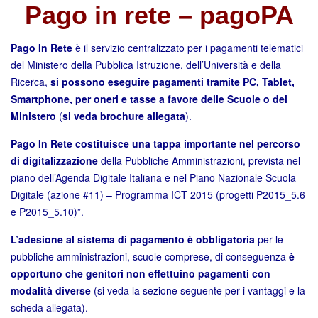
Pago in rete – pagoPA
Digital Board
Pago In Rete
è il servizio centralizzato per i pagamenti telematici
del Ministero della Pubblica Istruzione, dell’Università e della
Ricerca,
si possono eseguire pagamenti tramite PC, Tablet,
Smartphone, per oneri e tasse a favore delle Scuole o del
Ministero
(
si veda brochure allegata
).
Pago In Rete costituisce una tappa importante nel percorso
di digitalizzazione
della Pubbliche Amministrazioni, prevista nel
piano dell’Agenda Digitale Italiana e nel Piano Nazionale Scuola
Digitale (azione #11) – Programma ICT 2015 (progetti P2015_5.6
e P2015_5.10)”.
L’adesione al sistema di pagamento è obbligatoria
per le
pubbliche amministrazioni, scuole comprese, di conseguenza
è
opportuno che genitori non effettuino pagamenti con
modalità diverse
(si veda la sezione seguente per i vantaggi e la
scheda allegata).