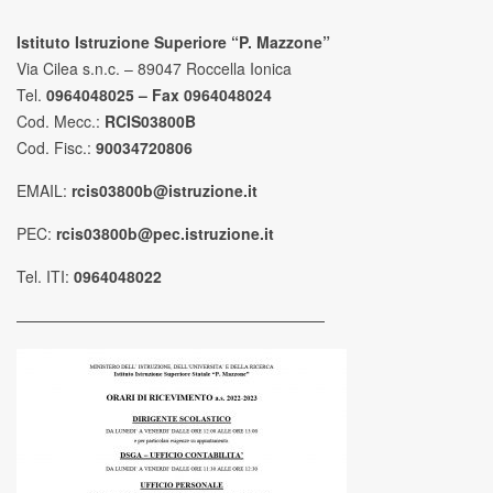
Istituto Istruzione Superiore “P. Mazzone”
Via Cilea s.n.c. – 89047 Roccella Ionica
Tel.
0964048025 – Fax 0964048024
Cod. Mecc.:
RCIS03800B
Cod. Fisc.:
90034720806
EMAIL:
rcis03800b@istruzione.it
PEC:
rcis03800b@pec.istruzione.it
Tel. ITI:
0964048022
————————————————————