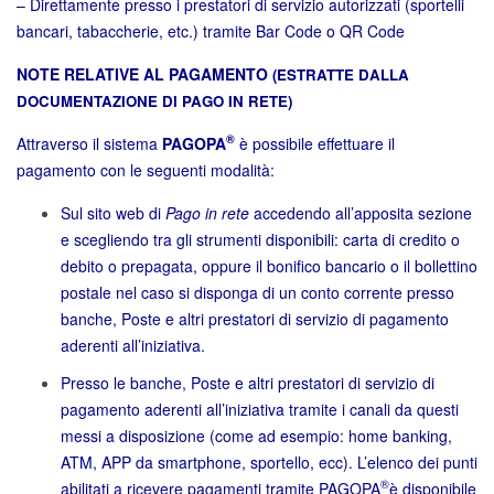
– Direttamente presso i prestatori di servizio autorizzati (sportelli
bancari, tabaccherie, etc.) tramite Bar Code o QR Code
NOTE RELATIVE AL PAGAMENTO
(ESTRATTE DALLA
DOCUMENTAZIONE DI PAGO IN RETE)
®
Attraverso il sistema
PAGOPA
è possibile effettuare il
pagamento con le seguenti modalità:
Sul sito web di
Pago in rete
accedendo all’apposita sezione
e scegliendo tra gli strumenti disponibili: carta di credito o
debito o prepagata, oppure il bonifico bancario o il bollettino
postale nel caso si disponga di un conto corrente presso
banche, Poste e altri prestatori di servizio di pagamento
aderenti all’iniziativa.
Presso le banche, Poste e altri prestatori di servizio di
pagamento aderenti all’iniziativa tramite i canali da questi
messi a disposizione (come ad esempio: home banking,
ATM, APP da smartphone, sportello, ecc). L’elenco dei punti
®
abilitati a ricevere pagamenti tramite PAGOPA
è disponibile