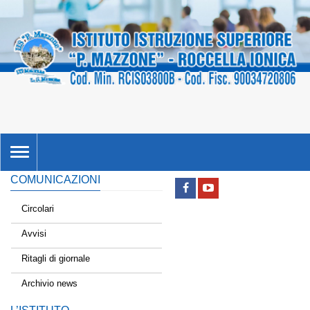
TOGGLE
NAVIGATION
COMUNICAZIONI
Circolari
Avvisi
Ritagli di giornale
Archivio news