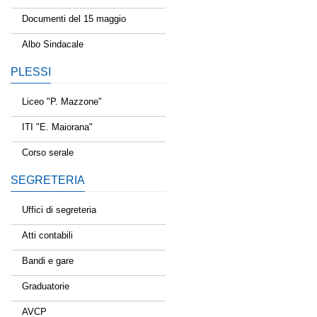
Documenti del 15 maggio
Albo Sindacale
PLESSI
Liceo "P. Mazzone"
ITI "E. Maiorana"
Corso serale
SEGRETERIA
Uffici di segreteria
Atti contabili
Bandi e gare
Graduatorie
AVCP