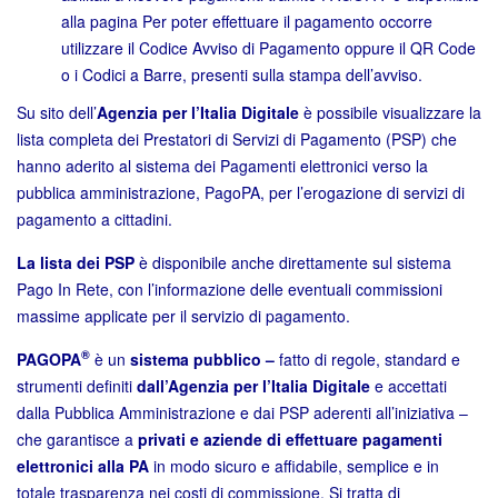
alla pagina Per poter effettuare il pagamento occorre
utilizzare il Codice Avviso di Pagamento oppure il QR Code
o i Codici a Barre, presenti sulla stampa dell’avviso.
Su sito dell’
Agenzia per l’Italia Digitale
è possibile
visualizzare la
lista completa dei Prestatori di Servizi di Pagamento (PSP)
che
hanno aderito al sistema dei Pagamenti elettronici verso la
pubblica amministrazione, PagoPA, per l’erogazione di servizi di
pagamento a cittadini.
La lista dei PSP
è disponibile anche direttamente sul sistema
Pago In Rete, con l’informazione delle eventuali commissioni
massime applicate per il servizio di pagamento.
®
PAGOPA
è un
sistema pubblico –
fatto di regole, standard e
strumenti definiti
dall’Agenzia per l’Italia Digitale
e accettati
dalla Pubblica Amministrazione e dai PSP aderenti all’iniziativa –
che garantisce a
privati e aziende di effettuare pagamenti
elettronici alla
PA
in modo sicuro e affidabile, semplice e in
totale trasparenza nei costi di commissione. Si tratta di