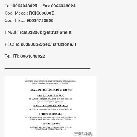
Tel.
0964048025 – Fax 0964048024
Cod. Mecc.:
RCIS03800B
Cod. Fisc.:
90034720806
EMAIL:
rcis03800b@istruzione.it
PEC:
rcis03800b@pec.istruzione.it
Tel. ITI:
0964048022
————————————————————