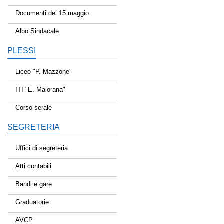
Documenti del 15 maggio
Albo Sindacale
PLESSI
Liceo "P. Mazzone"
ITI "E. Maiorana"
Corso serale
SEGRETERIA
Uffici di segreteria
Atti contabili
Bandi e gare
Graduatorie
AVCP