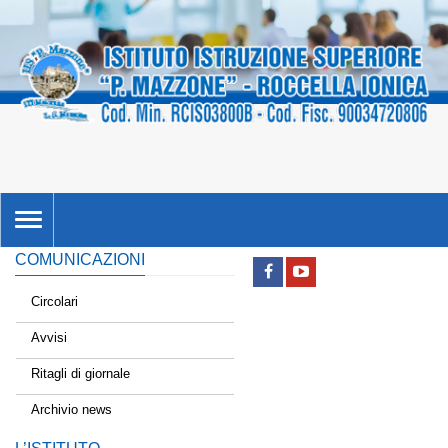
TOGGLE
NAVIGATION
COMUNICAZIONI
Circolari
Avvisi
Ritagli di giornale
Archivio news