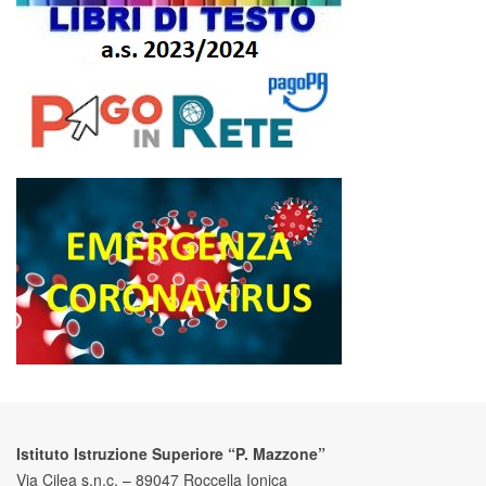
Istituto Istruzione Superiore “P. Mazzone”
Via Cilea s.n.c. – 89047 Roccella Ionica