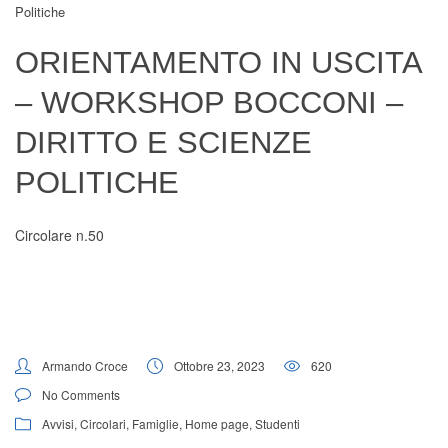
Politiche
Digital Board
ORIENTAMENTO IN USCITA
– WORKSHOP BOCCONI –
DIRITTO E SCIENZE
POLITICHE
Circolare n.50
Armando Croce
Ottobre 23, 2023
620
No Comments
Avvisi
,
Circolari
,
Famiglie
,
Home page
,
Studenti