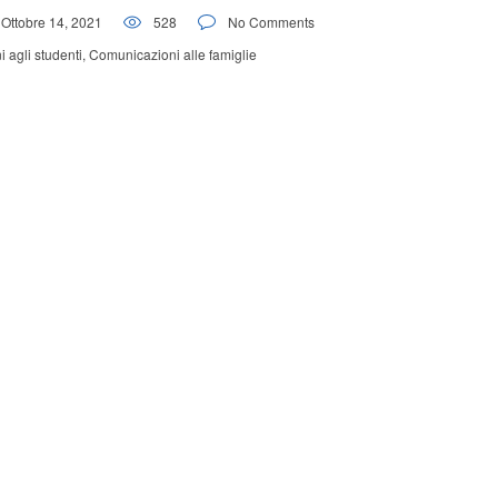
Ottobre 14, 2021
528
No Comments
 agli studenti
,
Comunicazioni alle famiglie