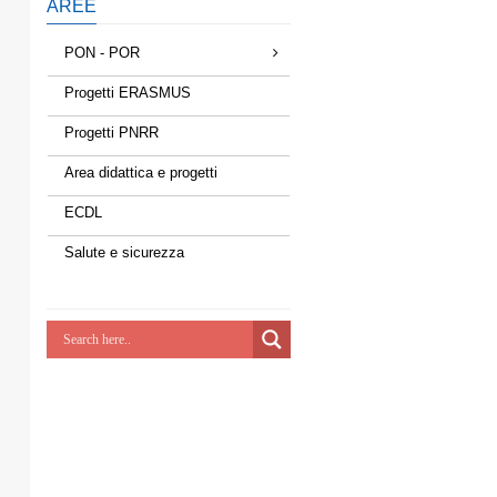
AREE
PON - POR
Progetti ERASMUS
Progetti PNRR
Area didattica e progetti
ECDL
Salute e sicurezza