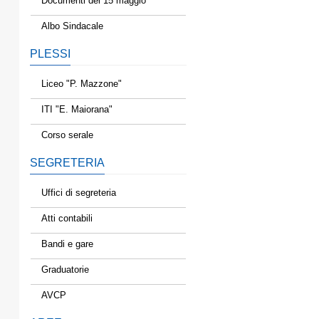
Documenti del 15 maggio
Albo Sindacale
PLESSI
Liceo "P. Mazzone"
ITI "E. Maiorana"
Corso serale
SEGRETERIA
Uffici di segreteria
Atti contabili
Bandi e gare
Graduatorie
AVCP