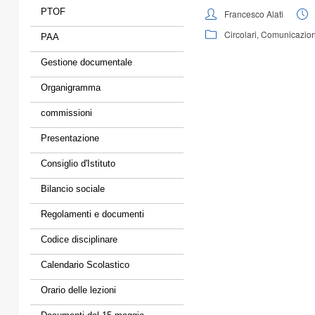
PTOF
Francesco Alati
Circolari
,
Comunicazioni
PAA
Gestione documentale
Organigramma
commissioni
Presentazione
Consiglio d'Istituto
Bilancio sociale
Regolamenti e documenti
Codice disciplinare
Calendario Scolastico
Orario delle lezioni