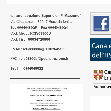
Istituto Istruzione Superiore “P. Mazzone”
Via Cilea s.n.c. – 89047 Roccella Ionica
Tel.
0964048025 – Fax 0964048024
Cod. Mecc.:
RCIS03800B
Cod. Fisc.:
90034720806
EMAIL:
rcis03800b@istruzione.it
PEC:
rcis03800b@pec.istruzione.it
Tel. ITI:
0964048022
————————————————————