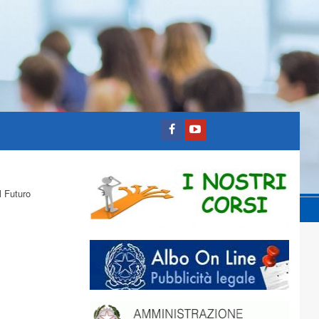
l Futuro