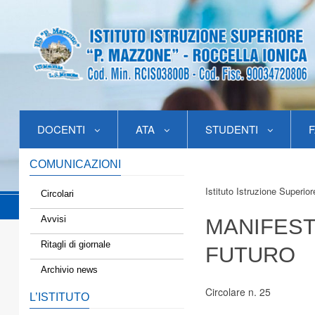
DOCENTI
ATA
STUDENTI
F
COMUNICAZIONI
Istituto Istruzione Superio
Circolari
Avvisi
MANIFEST
Ritagli di giornale
FUTURO
Archivio news
Circolare n. 25
L’ISTITUTO