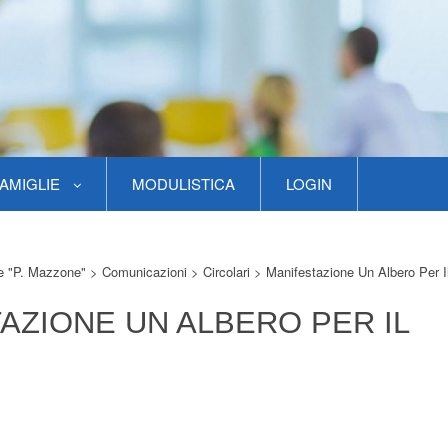
AMIGLIE
MODULISTICA
LOGIN
re "P. Mazzone"
>
Comunicazioni
>
Circolari
>
Manifestazione Un Albero Per I
AZIONE UN ALBERO PER IL