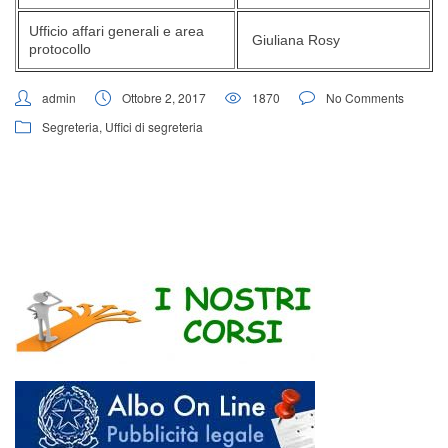
Ufficio affari generali e area
Giuliana Rosy
protocollo
admin
Ottobre 2, 2017
1870
No Comments
Segreteria
,
Uffici di segreteria