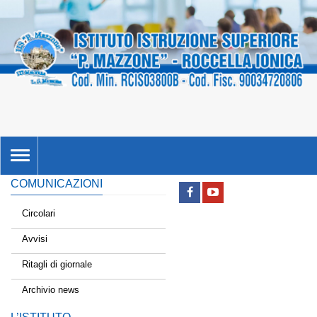
TOGGLE
NAVIGATION
COMUNICAZIONI
Circolari
Avvisi
Ritagli di giornale
Archivio news