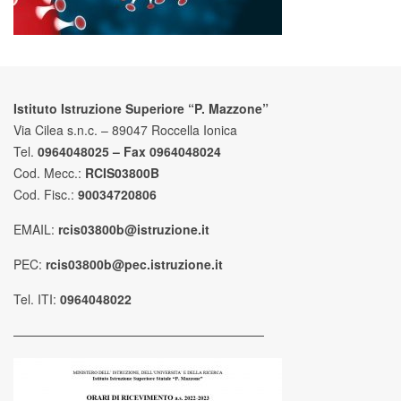
Istituto Istruzione Superiore “P. Mazzone”
Via Cilea s.n.c. – 89047 Roccella Ionica
Tel.
0964048025 – Fax 0964048024
Cod. Mecc.:
RCIS03800B
Cod. Fisc.:
90034720806
EMAIL:
rcis03800b@istruzione.it
PEC:
rcis03800b@pec.istruzione.it
Tel. ITI:
0964048022
————————————————————