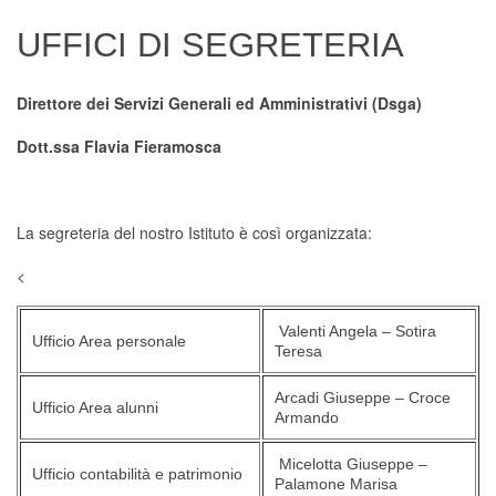
Digital Board
UFFICI DI SEGRETERIA
Direttore dei Servizi Generali ed Amministrativi (Dsga)
Dott.ssa Flavia Fieramosca
La segreteria del nostro Istituto è così organizzata:
<
Valenti Angela – Sotira
Ufficio Area personale
Teresa
Arcadi Giuseppe – Croce
Ufficio Area alunni
Armando
Micelotta Giuseppe –
Ufficio contabilità e patrimonio
Palamone Marisa