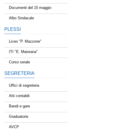
Documenti del 15 maggio
Albo Sindacale
PLESSI
Liceo "P. Mazzone"
ITI "E. Maiorana"
Corso serale
SEGRETERIA
Uffici di segreteria
Atti contabili
Bandi e gare
Graduatorie
AVCP