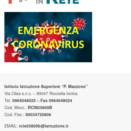
Istituto Istruzione Superiore “P. Mazzone”
Via Cilea s.n.c. – 89047 Roccella Ionica
Tel.
0964048025 – Fax 0964048024
Cod. Mecc.:
RCIS03800B
Cod. Fisc.:
90034720806
EMAIL:
rcis03800b@istruzione.it