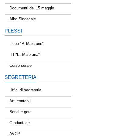
Documenti del 15 maggio
Albo Sindacale
PLESSI
Liceo "P. Mazzone"
ITI "E. Maiorana"
Corso serale
SEGRETERIA
Uffici di segreteria
Atti contabili
Bandi e gare
Graduatorie
AVCP