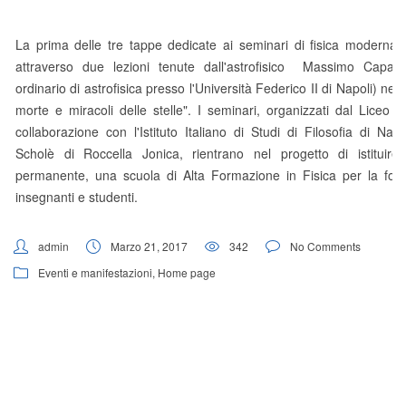
La prima delle tre tappe dedicate ai seminari di fisica moderna s
attraverso due lezioni tenute dall'astrofisico Massimo Capaccio
ordinario di astrofisica presso l'Università Federico II di Napoli) nel 
morte e miracoli delle stelle". I seminari, organizzati dal Liceo 
collaborazione con l'Istituto Italiano di Studi di Filosofia di Napo
Scholè di Roccella Jonica, rientrano nel progetto di istituire
permanente, una scuola di Alta Formazione in Fisica per la for
insegnanti e studenti.
admin
Marzo 21, 2017
342
No Comments
Eventi e manifestazioni
,
Home page