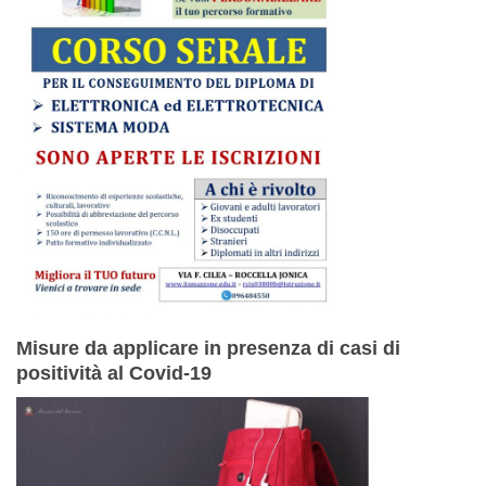
Misure da applicare in presenza di casi di
positività al Covid-19