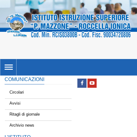
TOGGLE
NAVIGATION
COMUNICAZIONI
Circolari
Avvisi
Ritagli di giornale
Archivio news