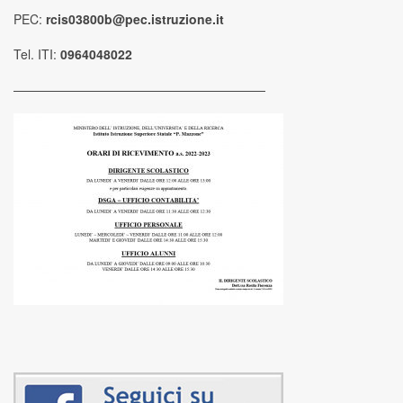
PEC:
rcis03800b@pec.istruzione.it
Tel. ITI:
0964048022
————————————————————