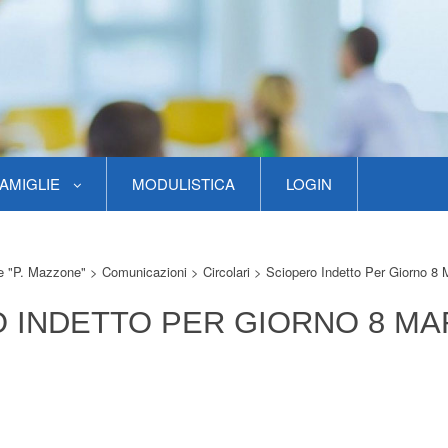
AMIGLIE
MODULISTICA
LOGIN
re "P. Mazzone"
>
Comunicazioni
>
Circolari
>
Sciopero Indetto Per Giorno 8
 INDETTO PER GIORNO 8 M