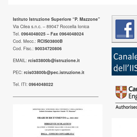
Istituto Istruzione Superiore “P. Mazzone”
Via Cilea s.n.c. – 89047 Roccella Ionica
Tel.
0964048025 – Fax 0964048024
Cod. Mecc.:
RCIS03800B
Cod. Fisc.:
90034720806
EMAIL:
rcis03800b@istruzione.it
PEC:
rcis03800b@pec.istruzione.it
Tel. ITI:
0964048022
————————————————————