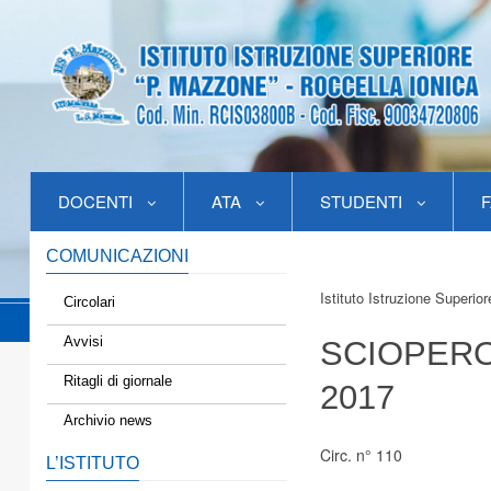
DOCENTI
ATA
STUDENTI
F
COMUNICAZIONI
Istituto Istruzione Superio
Circolari
Avvisi
SCIOPERO
Ritagli di giornale
2017
Archivio news
Circ. n° 110
L’ISTITUTO