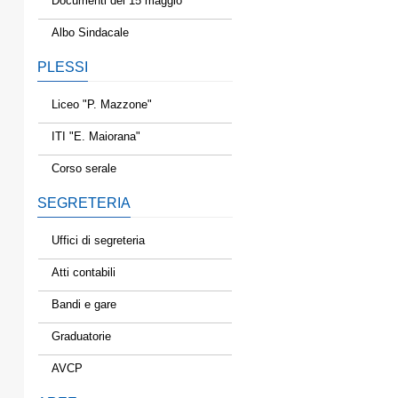
Documenti del 15 maggio
Albo Sindacale
PLESSI
Liceo "P. Mazzone"
ITI "E. Maiorana"
Corso serale
SEGRETERIA
Uffici di segreteria
Atti contabili
Bandi e gare
Graduatorie
AVCP