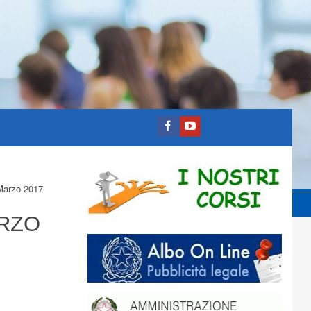
 Marzo 2017
ARZO