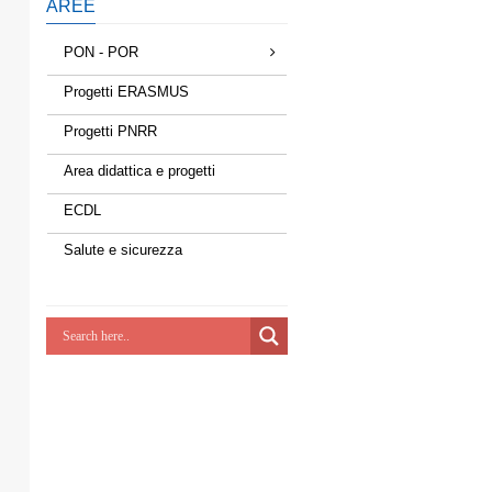
AREE
PON - POR
Progetti ERASMUS
Progetti PNRR
Area didattica e progetti
ECDL
Salute e sicurezza