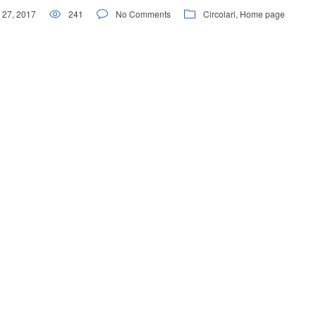
 27, 2017
241
No Comments
Circolari
,
Home page