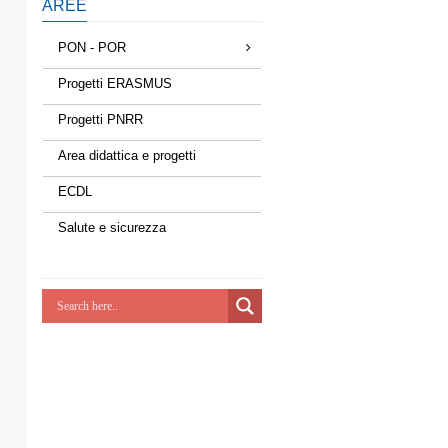
AREE
PON - POR
Progetti ERASMUS
Progetti PNRR
Area didattica e progetti
ECDL
Salute e sicurezza