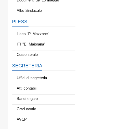
Documenti del 15 maggio
Albo Sindacale
PLESSI
Liceo "P. Mazzone"
ITI "E. Maiorana"
Corso serale
SEGRETERIA
Uffici di segreteria
Atti contabili
Bandi e gare
Graduatorie
AVCP