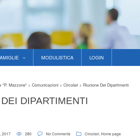
AMIGLIE
MODULISTICA
LOGIN
re "P. Mazzone"
>
Comunicazioni
>
Circolari
>
Riunione Dei Dipartimenti
 DEI DIPARTIMENTI
9, 2017
280
No Comments
Circolari
,
Home page