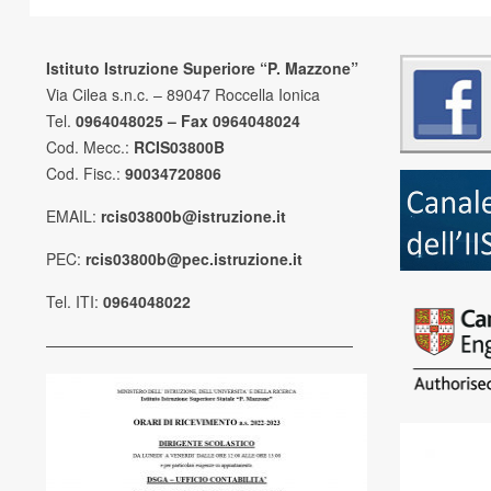
Istituto Istruzione Superiore “P. Mazzone”
Via Cilea s.n.c. – 89047 Roccella Ionica
Tel.
0964048025 – Fax 0964048024
Cod. Mecc.:
RCIS03800B
Cod. Fisc.:
90034720806
EMAIL:
rcis03800b@istruzione.it
PEC:
rcis03800b@pec.istruzione.it
Tel. ITI:
0964048022
————————————————————