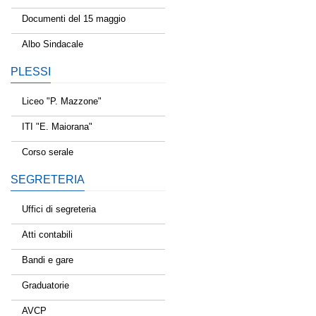
Documenti del 15 maggio
Albo Sindacale
PLESSI
Liceo "P. Mazzone"
ITI "E. Maiorana"
Corso serale
SEGRETERIA
Uffici di segreteria
Atti contabili
Bandi e gare
Graduatorie
AVCP