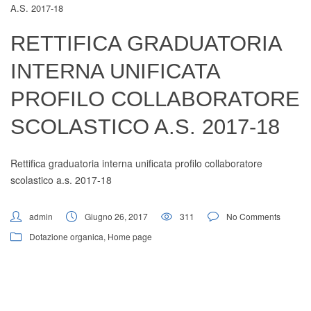
A.s. 2017-18
Digital Board
RETTIFICA GRADUATORIA
INTERNA UNIFICATA
PROFILO COLLABORATORE
SCOLASTICO A.S. 2017-18
Rettifica graduatoria interna unificata profilo collaboratore
scolastico a.s. 2017-18
admin
Giugno 26, 2017
311
No Comments
Dotazione organica
,
Home page