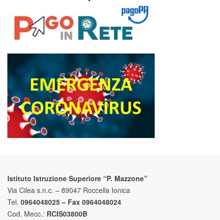
Istituto Istruzione Superiore “P. Mazzone”
Via Cilea s.n.c. – 89047 Roccella Ionica
Tel.
0964048025 – Fax 0964048024
Cod. Mecc.:
RCIS03800B