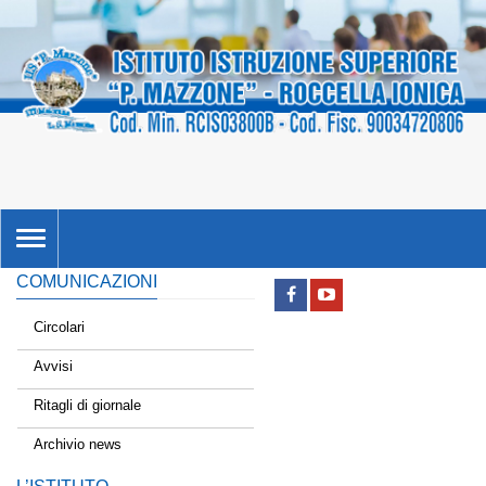
TOGGLE
NAVIGATION
COMUNICAZIONI
Circolari
Avvisi
Ritagli di giornale
Archivio news