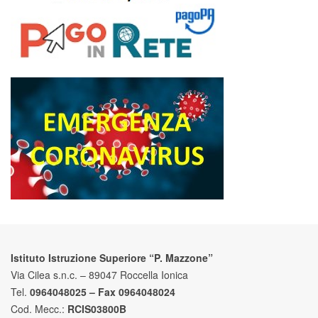
Istituto Istruzione Superiore “P. Mazzone”
Via Cilea s.n.c. – 89047 Roccella Ionica
Tel.
0964048025 – Fax 0964048024
Cod. Mecc.:
RCIS03800B