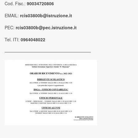
Cod. Fisc.:
90034720806
EMAIL:
rcis03800b@istruzione.it
PEC:
rcis03800b@pec.istruzione.it
Tel. ITI:
0964048022
————————————————————