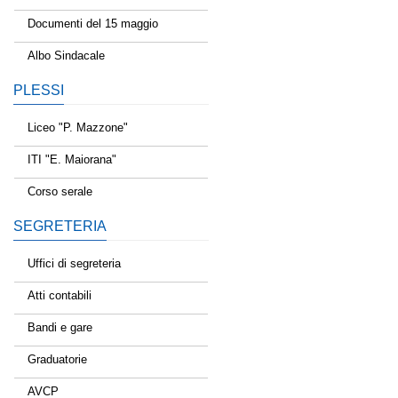
Documenti del 15 maggio
Albo Sindacale
PLESSI
Liceo "P. Mazzone"
ITI "E. Maiorana"
Corso serale
SEGRETERIA
Uffici di segreteria
Atti contabili
Bandi e gare
Graduatorie
AVCP