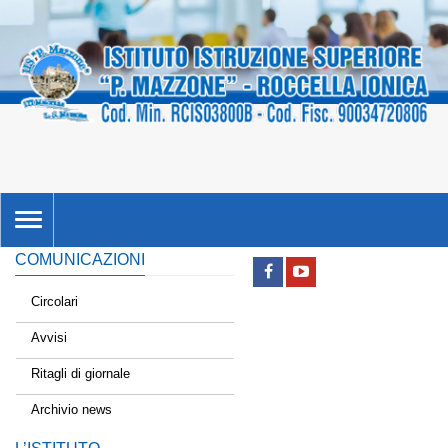
TOGGLE
NAVIGATION
COMUNICAZIONI
Circolari
Avvisi
Ritagli di giornale
Archivio news