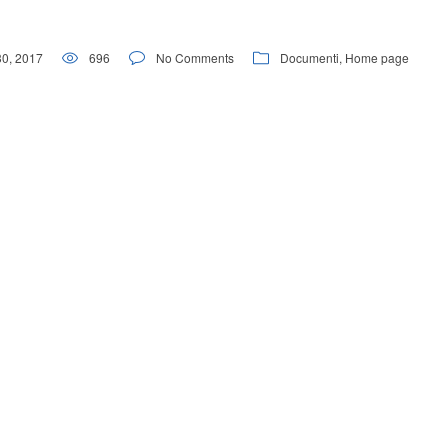
30, 2017
696
No Comments
Documenti
,
Home page