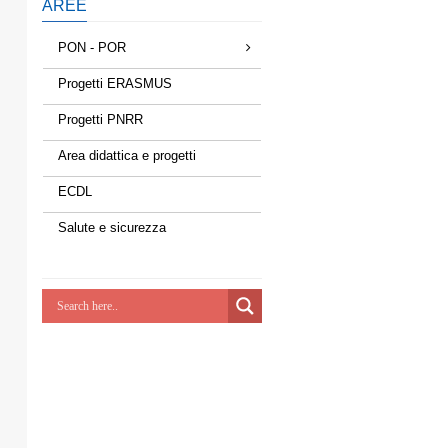
AREE
PON - POR
Progetti ERASMUS
Progetti PNRR
Area didattica e progetti
ECDL
Salute e sicurezza