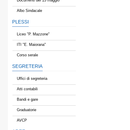
Documenti del 15 maggio
Albo Sindacale
PLESSI
Liceo "P. Mazzone"
ITI "E. Maiorana"
Corso serale
SEGRETERIA
Uffici di segreteria
Atti contabili
Bandi e gare
Graduatorie
AVCP