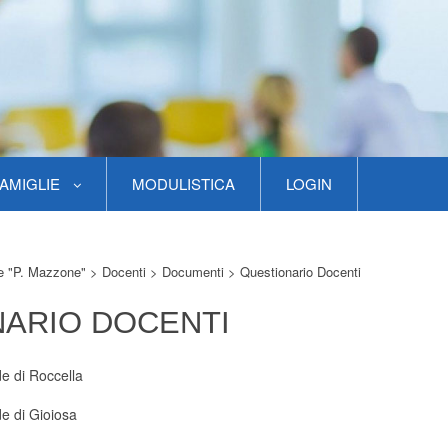
AMIGLIE
MODULISTICA
LOGIN
re "P. Mazzone"
>
Docenti
>
Documenti
>
Questionario Docenti
ARIO DOCENTI
e di Roccella
e di Gioiosa