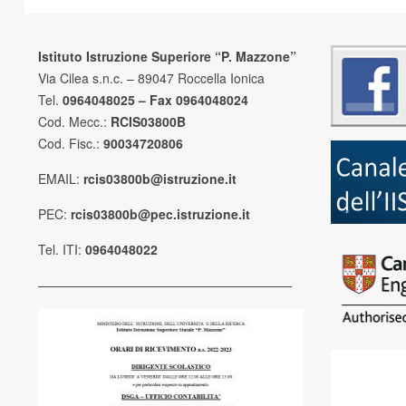
Istituto Istruzione Superiore “P. Mazzone”
Via Cilea s.n.c. – 89047 Roccella Ionica
Tel.
0964048025 – Fax 0964048024
Cod. Mecc.:
RCIS03800B
Cod. Fisc.:
90034720806
EMAIL:
rcis03800b@istruzione.it
PEC:
rcis03800b@pec.istruzione.it
Tel. ITI:
0964048022
————————————————————