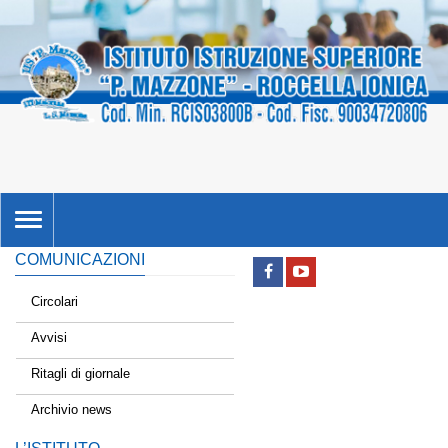
TOGGLE
NAVIGATION
COMUNICAZIONI
Circolari
Avvisi
Ritagli di giornale
Archivio news