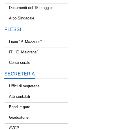
Documenti del 15 maggio
Albo Sindacale
PLESSI
Liceo "P. Mazzone"
ITI "E. Maiorana"
Corso serale
SEGRETERIA
Uffici di segreteria
Atti contabili
Bandi e gare
Graduatorie
AVCP