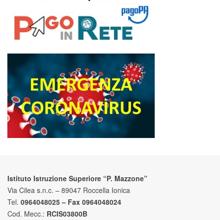
Istituto Istruzione Superiore “P. Mazzone”
Via Cilea s.n.c. – 89047 Roccella Ionica
Tel.
0964048025 – Fax 0964048024
Cod. Mecc.:
RCIS03800B