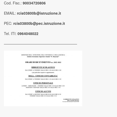
Cod. Fisc.:
90034720806
EMAIL:
rcis03800b@istruzione.it
PEC:
rcis03800b@pec.istruzione.it
Tel. ITI:
0964048022
————————————————————