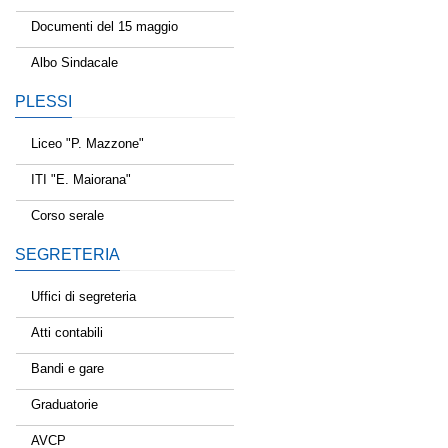
Documenti del 15 maggio
Albo Sindacale
PLESSI
Liceo "P. Mazzone"
ITI "E. Maiorana"
Corso serale
SEGRETERIA
Uffici di segreteria
Atti contabili
Bandi e gare
Graduatorie
AVCP