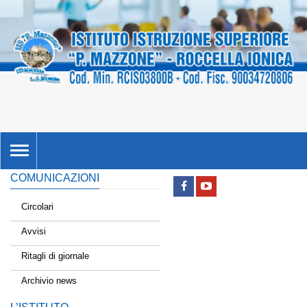
TOGGLE
NAVIGATION
COMUNICAZIONI
Circolari
Avvisi
Ritagli di giornale
Archivio news