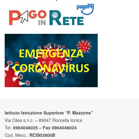
Istituto Istruzione Superiore “P. Mazzone”
Via Cilea s.n.c. – 89047 Roccella Ionica
Tel.
0964048025 – Fax 0964048024
Cod. Mecc.:
RCIS03800B