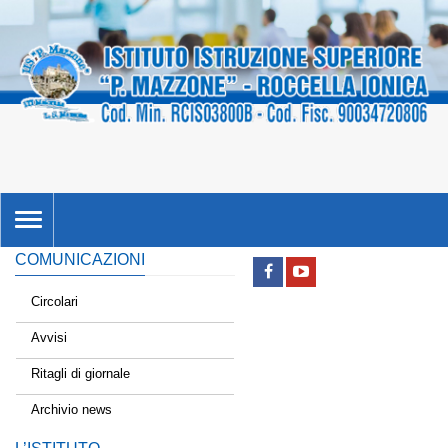
TOGGLE
NAVIGATION
COMUNICAZIONI
Circolari
Avvisi
Ritagli di giornale
Archivio news