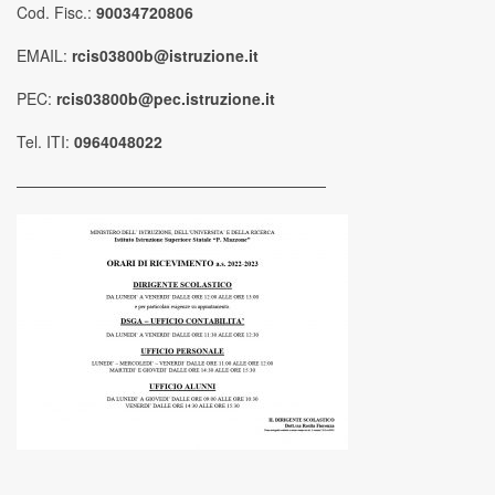
Cod. Fisc.:
90034720806
EMAIL:
rcis03800b@istruzione.it
PEC:
rcis03800b@pec.istruzione.it
Tel. ITI:
0964048022
————————————————————