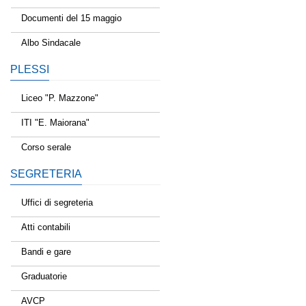
Documenti del 15 maggio
Albo Sindacale
PLESSI
Liceo "P. Mazzone"
ITI "E. Maiorana"
Corso serale
SEGRETERIA
Uffici di segreteria
Atti contabili
Bandi e gare
Graduatorie
AVCP