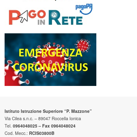
Istituto Istruzione Superiore “P. Mazzone”
Via Cilea s.n.c. – 89047 Roccella Ionica
Tel.
0964048025 – Fax 0964048024
Cod. Mecc.:
RCIS03800B