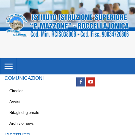
TOGGLE
NAVIGATION
COMUNICAZIONI
Circolari
Avvisi
Ritagli di giornale
Archivio news