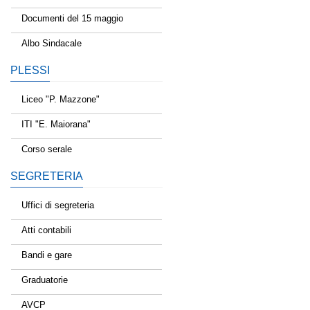
Documenti del 15 maggio
Albo Sindacale
PLESSI
Liceo "P. Mazzone"
ITI "E. Maiorana"
Corso serale
SEGRETERIA
Uffici di segreteria
Atti contabili
Bandi e gare
Graduatorie
AVCP