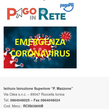
Istituto Istruzione Superiore “P. Mazzone”
Via Cilea s.n.c. – 89047 Roccella Ionica
Tel.
0964048025 – Fax 0964048024
Cod. Mecc.:
RCIS03800B