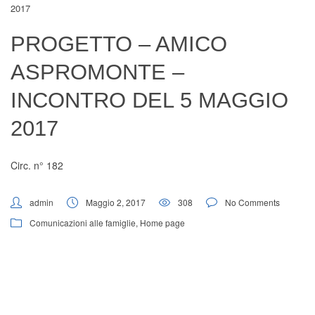
2017
Digital Board
PROGETTO – AMICO
ASPROMONTE –
INCONTRO DEL 5 MAGGIO
2017
Circ. n° 182
admin
Maggio 2, 2017
308
No Comments
Comunicazioni alle famiglie
,
Home page