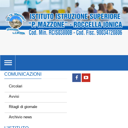
TOGGLE
NAVIGATION
COMUNICAZIONI
Circolari
Avvisi
Ritagli di giornale
Archivio news