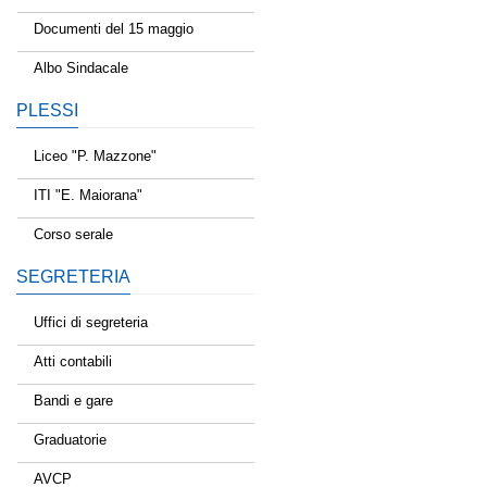
Documenti del 15 maggio
Albo Sindacale
PLESSI
Liceo "P. Mazzone"
ITI "E. Maiorana"
Corso serale
SEGRETERIA
Uffici di segreteria
Atti contabili
Bandi e gare
Graduatorie
AVCP