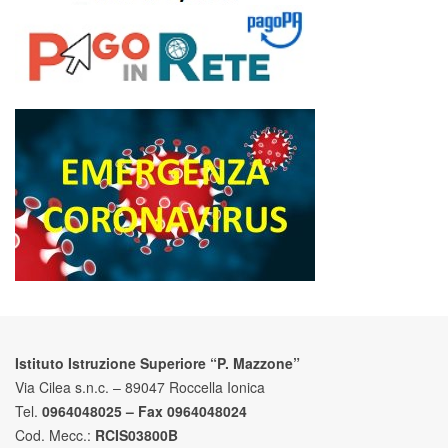
Istituto Istruzione Superiore “P. Mazzone”
Via Cilea s.n.c. – 89047 Roccella Ionica
Tel.
0964048025 – Fax 0964048024
Cod. Mecc.:
RCIS03800B