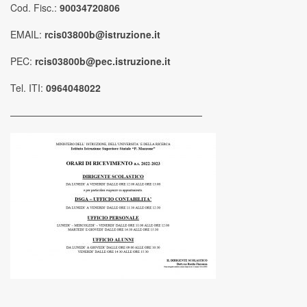
Cod. Fisc.:
90034720806
EMAIL:
rcis03800b@istruzione.it
PEC:
rcis03800b@pec.istruzione.it
Tel. ITI:
0964048022
————————————————————