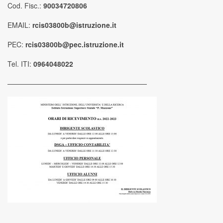
Cod. Fisc.:
90034720806
EMAIL:
rcis03800b@istruzione.it
PEC:
rcis03800b@pec.istruzione.it
Tel. ITI:
0964048022
————————————————————