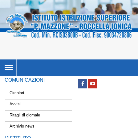
TOGGLE
NAVIGATION
COMUNICAZIONI
Circolari
Avvisi
Ritagli di giornale
Archivio news