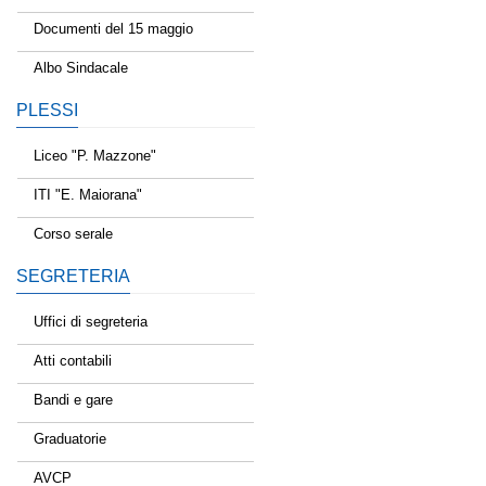
Documenti del 15 maggio
Albo Sindacale
PLESSI
Liceo "P. Mazzone"
ITI "E. Maiorana"
Corso serale
SEGRETERIA
Uffici di segreteria
Atti contabili
Bandi e gare
Graduatorie
AVCP