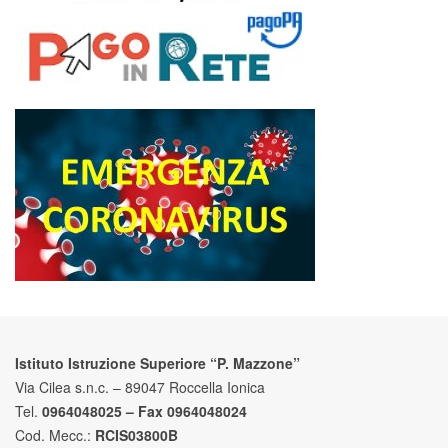
Istituto Istruzione Superiore “P. Mazzone”
Via Cilea s.n.c. – 89047 Roccella Ionica
Tel.
0964048025 – Fax 0964048024
Cod. Mecc.:
RCIS03800B