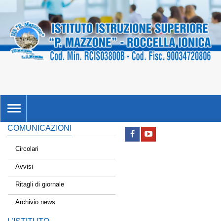
TOGGLE
NAVIGATION
COMUNICAZIONI
Circolari
Avvisi
Ritagli di giornale
Archivio news