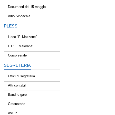
Documenti del 15 maggio
Albo Sindacale
PLESSI
Liceo "P. Mazzone"
ITI "E. Maiorana"
Corso serale
SEGRETERIA
Uffici di segreteria
Atti contabili
Bandi e gare
Graduatorie
AVCP