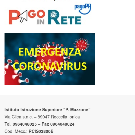
Istituto Istruzione Superiore “P. Mazzone”
Via Cilea s.n.c. – 89047 Roccella Ionica
Tel.
0964048025 – Fax 0964048024
Cod. Mecc.:
RCIS03800B