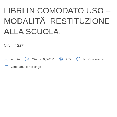
Digital Board
LIBRI IN COMODATO USO –
MODALITÃ RESTITUZIONE
ALLA SCUOLA.
Circ. n° 227
admin
Giugno 9, 2017
259
No Comments
Circolari
,
Home page