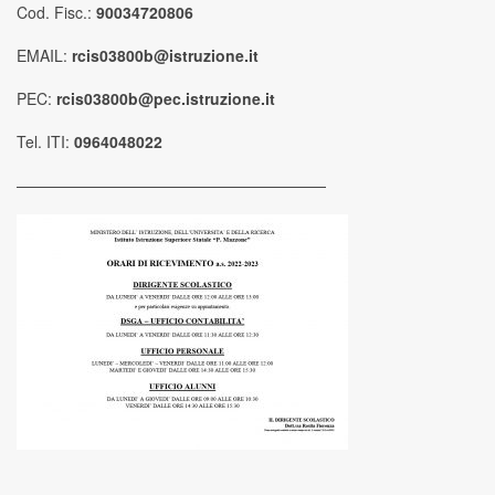
Cod. Fisc.:
90034720806
EMAIL:
rcis03800b@istruzione.it
PEC:
rcis03800b@pec.istruzione.it
Tel. ITI:
0964048022
————————————————————