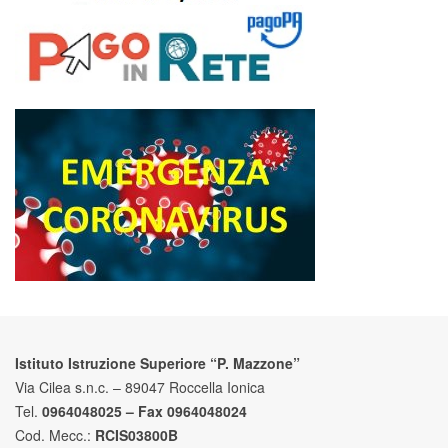
Istituto Istruzione Superiore “P. Mazzone”
Via Cilea s.n.c. – 89047 Roccella Ionica
Tel.
0964048025 – Fax 0964048024
Cod. Mecc.:
RCIS03800B