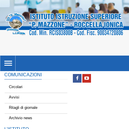
TOGGLE
NAVIGATION
COMUNICAZIONI
Circolari
Avvisi
Ritagli di giornale
Archivio news