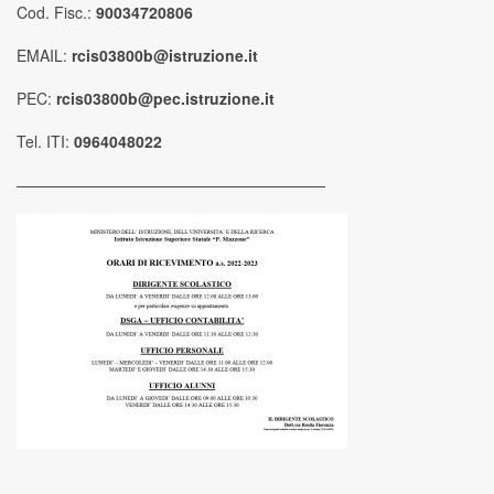
Cod. Fisc.:
90034720806
EMAIL:
rcis03800b@istruzione.it
PEC:
rcis03800b@pec.istruzione.it
Tel. ITI:
0964048022
————————————————————