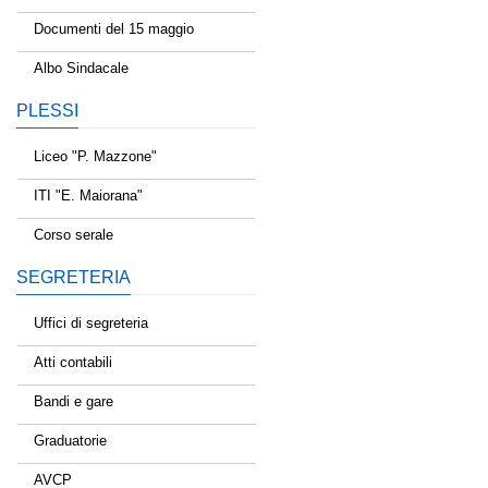
Documenti del 15 maggio
Albo Sindacale
PLESSI
Liceo "P. Mazzone"
ITI "E. Maiorana"
Corso serale
SEGRETERIA
Uffici di segreteria
Atti contabili
Bandi e gare
Graduatorie
AVCP