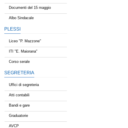
Documenti del 15 maggio
Albo Sindacale
PLESSI
Liceo "P. Mazzone"
ITI "E. Maiorana"
Corso serale
SEGRETERIA
Uffici di segreteria
Atti contabili
Bandi e gare
Graduatorie
AVCP