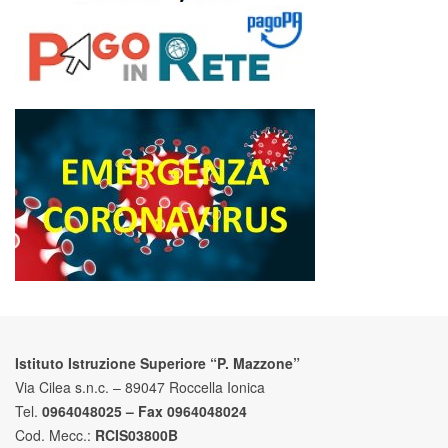
Istituto Istruzione Superiore “P. Mazzone”
Via Cilea s.n.c. – 89047 Roccella Ionica
Tel.
0964048025 – Fax 0964048024
Cod. Mecc.:
RCIS03800B