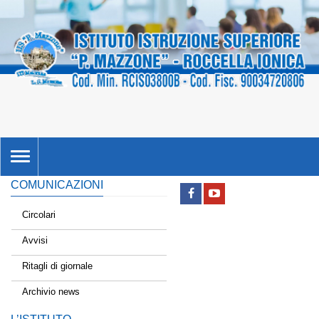
TOGGLE
NAVIGATION
COMUNICAZIONI
Circolari
Avvisi
Ritagli di giornale
Archivio news