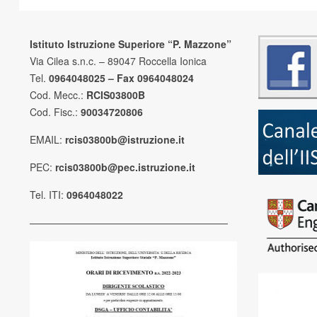
Istituto Istruzione Superiore “P. Mazzone”
Via Cilea s.n.c. – 89047 Roccella Ionica
Tel.
0964048025 – Fax 0964048024
Cod. Mecc.:
RCIS03800B
Cod. Fisc.:
90034720806
EMAIL:
rcis03800b@istruzione.it
PEC:
rcis03800b@pec.istruzione.it
Tel. ITI:
0964048022
————————————————————