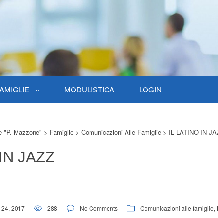
AMIGLIE
MODULISTICA
LOGIN
re "P. Mazzone"
>
Famiglie
>
Comunicazioni Alle Famiglie
>
IL LATINO IN JA
 IN JAZZ
 24, 2017
288
No Comments
Comunicazioni alle famiglie
,