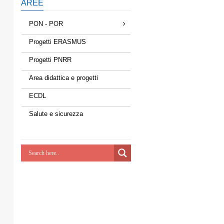
AREE
PON - POR
Progetti ERASMUS
Progetti PNRR
Area didattica e progetti
ECDL
Salute e sicurezza