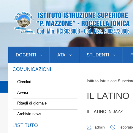
DOCENTI
ATA
STUDENTI
F
COMUNICAZIONI
Istituto Istruzione Superio
Circolari
Avvisi
IL LATINO
Ritagli di giornale
IL LATINO IN JAZZ
Archivio news
L’ISTITUTO
admin
Febbraio