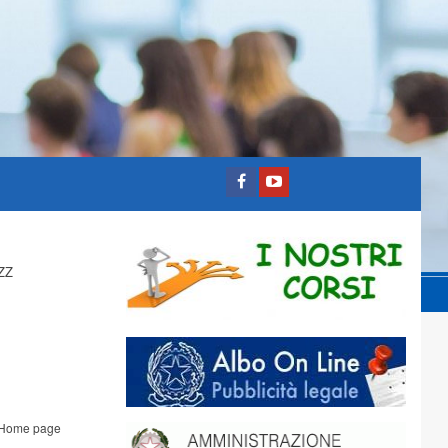
ZZ
Home page