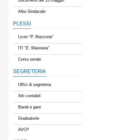
Documenti del 15 maggio
Albo Sindacale
PLESSI
Liceo "P. Mazzone"
ITI "E. Maiorana"
Corso serale
SEGRETERIA
Uffici di segreteria
Atti contabili
Bandi e gare
Graduatorie
AVCP