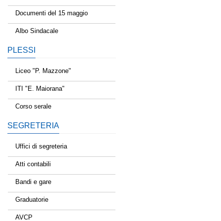
Documenti del 15 maggio
Albo Sindacale
PLESSI
Liceo "P. Mazzone"
ITI "E. Maiorana"
Corso serale
SEGRETERIA
Uffici di segreteria
Atti contabili
Bandi e gare
Graduatorie
AVCP