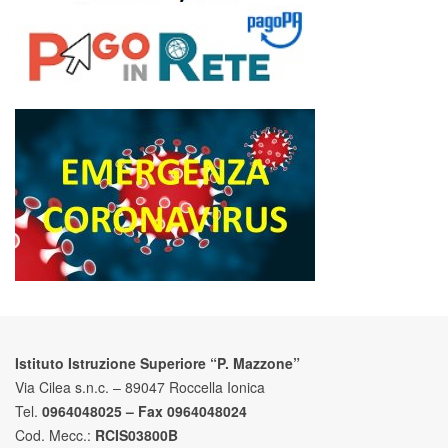
Istituto Istruzione Superiore “P. Mazzone”
Via Cilea s.n.c. – 89047 Roccella Ionica
Tel.
0964048025 – Fax 0964048024
Cod. Mecc.:
RCIS03800B