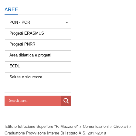
AREE
PON - POR
Progetti ERASMUS
Tessere la rete
Progetti PNRR
Estate a scuola
Area didattica e progetti
Scuola d'estate
ECDL
Miglioriamoci
Salute e sicurezza
Realizzazione di reti locali, cablate e
wireless nelle scuole
Lab Green
Socializziamo
Istituto Istruzione Superiore "P. Mazzone"
>
Comunicazioni
>
Circolari
>
Potenziamoci
Graduatorie Provvisorie Interne Di Istituto A.s. 2017-2018