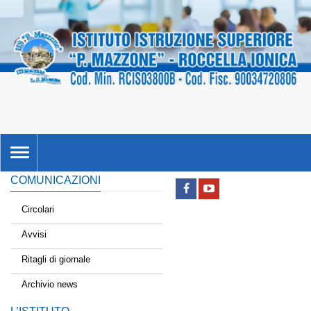
TOGGLE
NAVIGATION
COMUNICAZIONI
Circolari
Avvisi
Ritagli di giornale
Archivio news