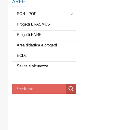
AREE
PON - POR
Progetti ERASMUS
Progetti PNRR
Area didattica e progetti
ECDL
Salute e sicurezza