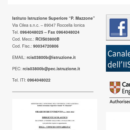
Istituto Istruzione Superiore “P. Mazzone”
Via Cilea s.n.c. – 89047 Roccella Ionica
Tel.
0964048025 – Fax 0964048024
Cod. Mecc.:
RCIS03800B
Cod. Fisc.:
90034720806
EMAIL:
rcis03800b@istruzione.it
PEC:
rcis03800b@pec.istruzione.it
Tel. ITI:
0964048022
————————————————————