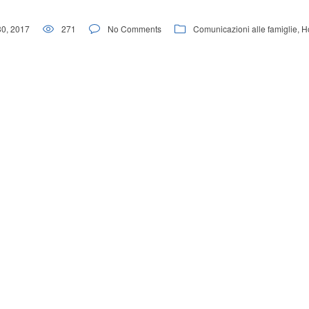
30, 2017
271
No Comments
Comunicazioni alle famiglie
,
H