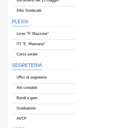
Documenti del 15 maggio
Albo Sindacale
PLESSI
Liceo "P. Mazzone"
ITI "E. Maiorana"
Corso serale
SEGRETERIA
Uffici di segreteria
Atti contabili
Bandi e gare
Graduatorie
AVCP