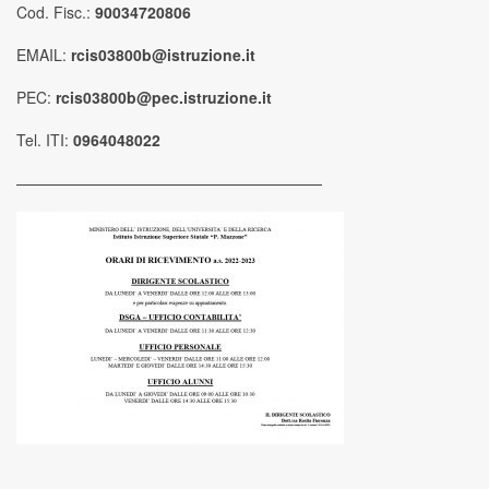
Cod. Fisc.:
90034720806
EMAIL:
rcis03800b@istruzione.it
PEC:
rcis03800b@pec.istruzione.it
Tel. ITI:
0964048022
————————————————————