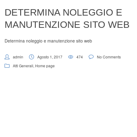
Digital Board
DETERMINA NOLEGGIO E
MANUTENZIONE SITO WEB
Determina noleggio e manutenzione sito web
admin
Agosto 1, 2017
474
No Comments
Atti Generali
,
Home page