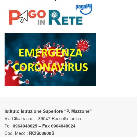
Istituto Istruzione Superiore “P. Mazzone”
Via Cilea s.n.c. – 89047 Roccella Ionica
Tel.
0964048025 – Fax 0964048024
Cod. Mecc.:
RCIS03800B