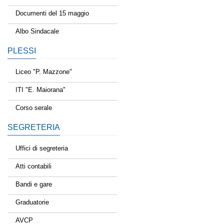
Documenti del 15 maggio
Albo Sindacale
PLESSI
Liceo "P. Mazzone"
ITI "E. Maiorana"
Corso serale
SEGRETERIA
Uffici di segreteria
Atti contabili
Bandi e gare
Graduatorie
AVCP