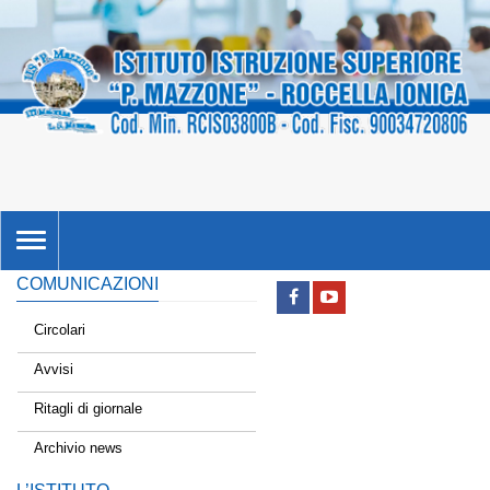
TOGGLE
NAVIGATION
COMUNICAZIONI
Circolari
Avvisi
Ritagli di giornale
Archivio news