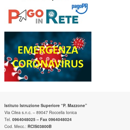
Istituto Istruzione Superiore “P. Mazzone”
Via Cilea s.n.c. – 89047 Roccella Ionica
Tel.
0964048025 – Fax 0964048024
Cod. Mecc.:
RCIS03800B