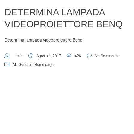
Digital Board
DETERMINA LAMPADA
VIDEOPROIETTORE BENQ
Determina lampada videoproiettore Benq
admin
Agosto 1, 2017
426
No Comments
Atti Generali
,
Home page