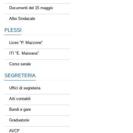
Documenti del 15 maggio
Albo Sindacale
PLESSI
Liceo "P. Mazzone"
ITI "E. Maiorana"
Corso serale
SEGRETERIA
Uffici di segreteria
Atti contabili
Bandi e gare
Graduatorie
AVCP