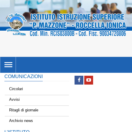
TOGGLE
NAVIGATION
COMUNICAZIONI
Circolari
Avvisi
Ritagli di giornale
Archivio news