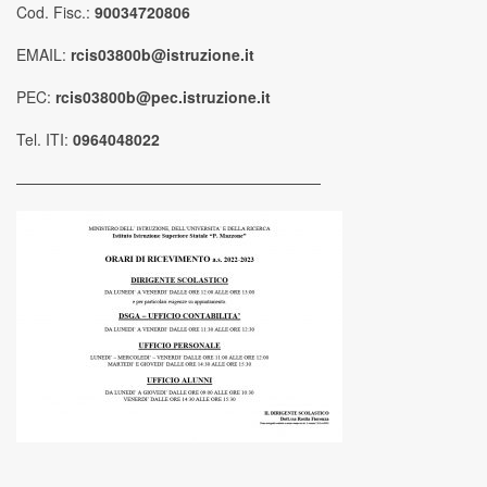
Cod. Fisc.:
90034720806
EMAIL:
rcis03800b@istruzione.it
PEC:
rcis03800b@pec.istruzione.it
Tel. ITI:
0964048022
————————————————————