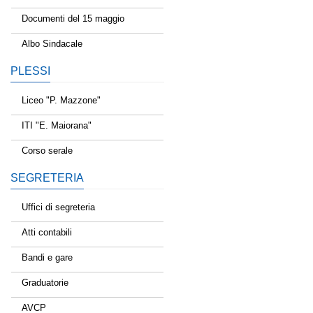
Documenti del 15 maggio
Albo Sindacale
PLESSI
Liceo "P. Mazzone"
ITI "E. Maiorana"
Corso serale
SEGRETERIA
Uffici di segreteria
Atti contabili
Bandi e gare
Graduatorie
AVCP