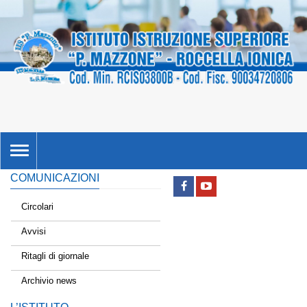
TOGGLE
NAVIGATION
COMUNICAZIONI
Circolari
Avvisi
Ritagli di giornale
Archivio news