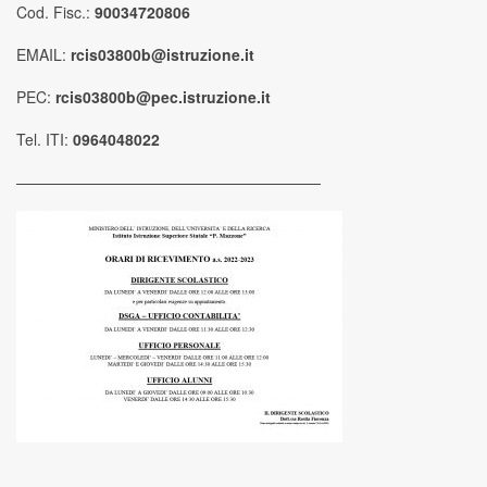
Cod. Fisc.:
90034720806
EMAIL:
rcis03800b@istruzione.it
PEC:
rcis03800b@pec.istruzione.it
Tel. ITI:
0964048022
————————————————————