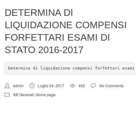
Digital Board
DETERMINA DI
LIQUIDAZIONE COMPENSI
FORFETTARI ESAMI DI
STATO 2016-2017
Determina di liquidazione compensi forfettari esami 
admin
Luglio 24, 2017
492
No Comments
Atti Generali
,
Home page