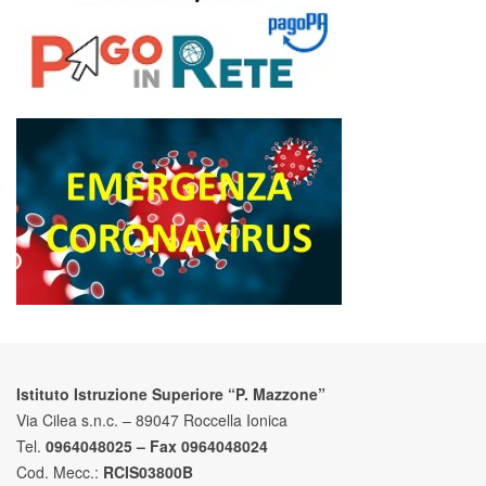
Istituto Istruzione Superiore “P. Mazzone”
Via Cilea s.n.c. – 89047 Roccella Ionica
Tel.
0964048025 – Fax 0964048024
Cod. Mecc.:
RCIS03800B