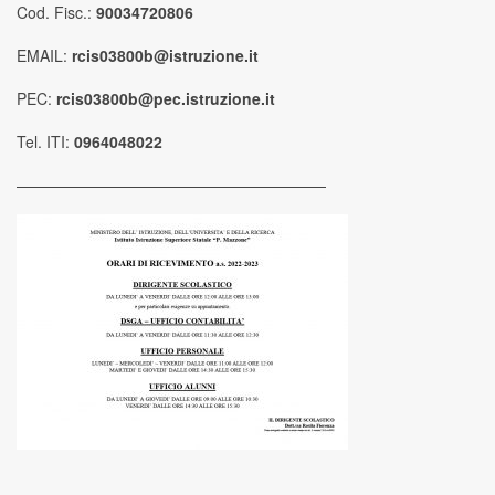
Cod. Fisc.:
90034720806
EMAIL:
rcis03800b@istruzione.it
PEC:
rcis03800b@pec.istruzione.it
Tel. ITI:
0964048022
————————————————————