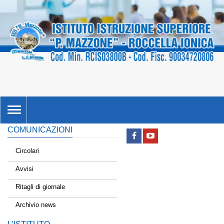
TOGGLE
NAVIGATION
COMUNICAZIONI
Circolari
Avvisi
Ritagli di giornale
Archivio news