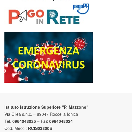
Istituto Istruzione Superiore “P. Mazzone”
Via Cilea s.n.c. – 89047 Roccella Ionica
Tel.
0964048025 – Fax 0964048024
Cod. Mecc.:
RCIS03800B