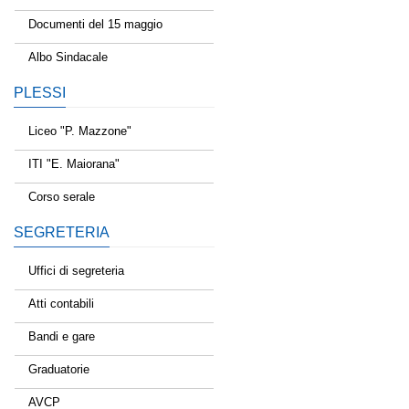
Documenti del 15 maggio
Albo Sindacale
PLESSI
Liceo "P. Mazzone"
ITI "E. Maiorana"
Corso serale
SEGRETERIA
Uffici di segreteria
Atti contabili
Bandi e gare
Graduatorie
AVCP