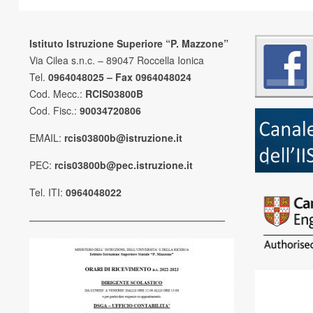
Istituto Istruzione Superiore “P. Mazzone”
Via Cilea s.n.c. – 89047 Roccella Ionica
Tel.
0964048025 – Fax 0964048024
Cod. Mecc.:
RCIS03800B
Cod. Fisc.:
90034720806
EMAIL:
rcis03800b@istruzione.it
PEC:
rcis03800b@pec.istruzione.it
Tel. ITI:
0964048022
————————————————————