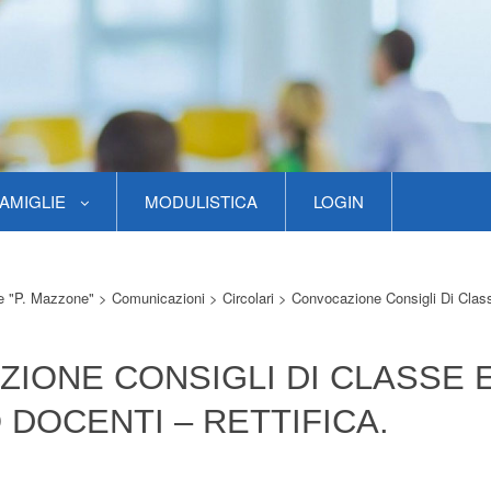
AMIGLIE
MODULISTICA
LOGIN
re "P. Mazzone"
>
Comunicazioni
>
Circolari
>
Convocazione Consigli Di Clas
IONE CONSIGLI DI CLASSE 
 DOCENTI – RETTIFICA.