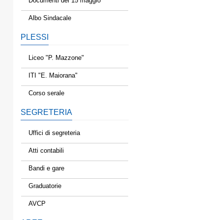
Documenti del 15 maggio
Albo Sindacale
PLESSI
Liceo "P. Mazzone"
ITI "E. Maiorana"
Corso serale
SEGRETERIA
Uffici di segreteria
Atti contabili
Bandi e gare
Graduatorie
AVCP