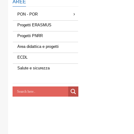
AREE
PON - POR
Progetti ERASMUS
Progetti PNRR
Area didattica e progetti
ECDL
Salute e sicurezza