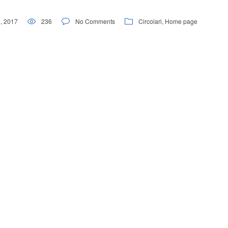
, 2017
236
No Comments
Circolari
,
Home page