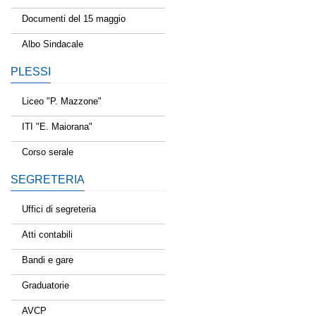
Documenti del 15 maggio
Albo Sindacale
PLESSI
Liceo "P. Mazzone"
ITI "E. Maiorana"
Corso serale
SEGRETERIA
Uffici di segreteria
Atti contabili
Bandi e gare
Graduatorie
AVCP