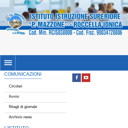
TOGGLE
NAVIGATION
COMUNICAZIONI
Circolari
Avvisi
Ritagli di giornale
Archivio news