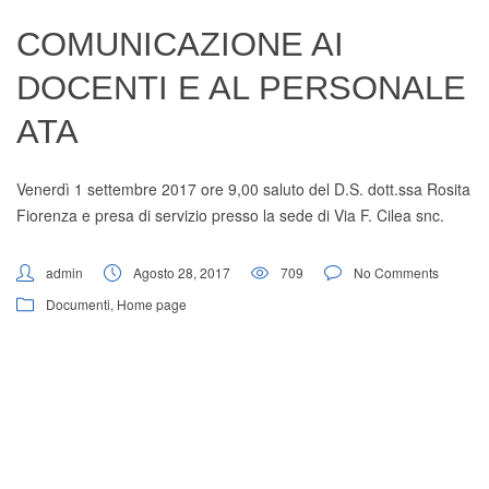
Digital Board
COMUNICAZIONE AI
DOCENTI E AL PERSONALE
ATA
Venerdì 1 settembre 2017 ore 9,00 saluto del D.S. dott.ssa Rosita
Fiorenza e presa di servizio presso la sede di Via F. Cilea snc.
admin
Agosto 28, 2017
709
No Comments
Documenti
,
Home page