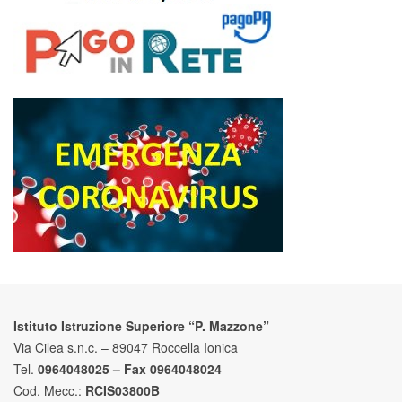
Istituto Istruzione Superiore “P. Mazzone”
Via Cilea s.n.c. – 89047 Roccella Ionica
Tel.
0964048025 – Fax 0964048024
Cod. Mecc.:
RCIS03800B