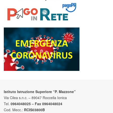
Istituto Istruzione Superiore “P. Mazzone”
Via Cilea s.n.c. – 89047 Roccella Ionica
Tel.
0964048025 – Fax 0964048024
Cod. Mecc.:
RCIS03800B