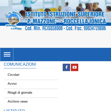
TOGGLE
NAVIGATION
COMUNICAZIONI
Circolari
Avvisi
Ritagli di giornale
Archivio news