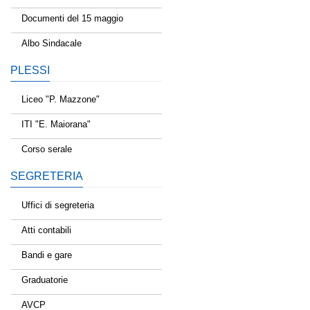
Documenti del 15 maggio
Albo Sindacale
PLESSI
Liceo "P. Mazzone"
ITI "E. Maiorana"
Corso serale
SEGRETERIA
Uffici di segreteria
Atti contabili
Bandi e gare
Graduatorie
AVCP