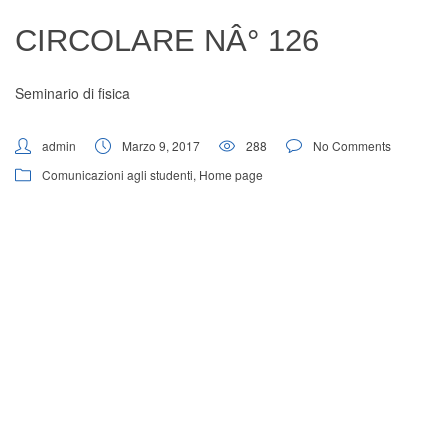
Digital Board
CIRCOLARE NÂ° 126
Seminario di fisica
admin
Marzo 9, 2017
288
No Comments
Comunicazioni agli studenti
,
Home page