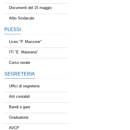
Documenti del 15 maggio
Albo Sindacale
PLESSI
Liceo "P. Mazzone"
ITI "E. Maiorana"
Corso serale
SEGRETERIA
Uffici di segreteria
Atti contabili
Bandi e gare
Graduatorie
AVCP