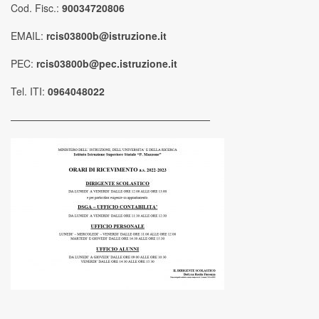
Cod. Fisc.:
90034720806
EMAIL:
rcis03800b@istruzione.it
PEC:
rcis03800b@pec.istruzione.it
Tel. ITI:
0964048022
————————————————————