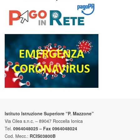
Istituto Istruzione Superiore “P. Mazzone”
Via Cilea s.n.c. – 89047 Roccella Ionica
Tel.
0964048025 – Fax 0964048024
Cod. Mecc.:
RCIS03800B