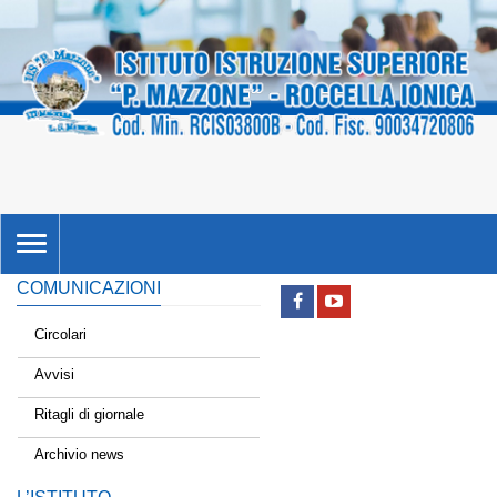
TOGGLE
NAVIGATION
COMUNICAZIONI
Circolari
Avvisi
Ritagli di giornale
Archivio news