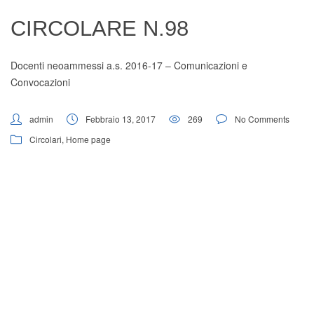
Digital Board
CIRCOLARE N.98
Docenti neoammessi a.s. 2016-17 – Comunicazioni e
Convocazioni
admin
Febbraio 13, 2017
269
No Comments
Circolari
,
Home page