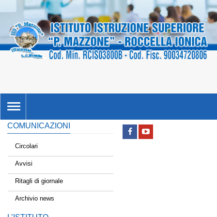
TOGGLE
NAVIGATION
COMUNICAZIONI
Circolari
Avvisi
Ritagli di giornale
Archivio news