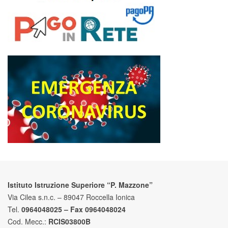
Istituto Istruzione Superiore “P. Mazzone”
Via Cilea s.n.c. – 89047 Roccella Ionica
Tel.
0964048025 – Fax 0964048024
Cod. Mecc.:
RCIS03800B