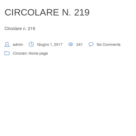
Digital Board
CIRCOLARE N. 219
Circolare n. 219
admin
Giugno 1, 2017
241
No Comments
Circolari
,
Home page