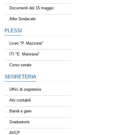
Documenti del 15 maggio
Albo Sindacale
PLESSI
Liceo "P. Mazzone"
ITI "E. Maiorana"
Corso serale
SEGRETERIA
Uffici di segreteria
Atti contabili
Bandi e gare
Graduatorie
AVCP