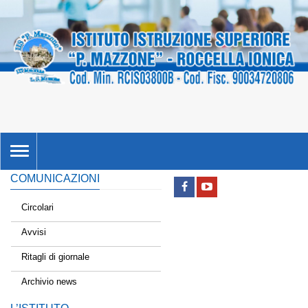
TOGGLE
NAVIGATION
COMUNICAZIONI
Circolari
Avvisi
Ritagli di giornale
Archivio news