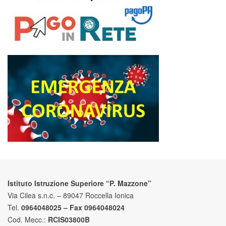
Istituto Istruzione Superiore “P. Mazzone”
Via Cilea s.n.c. – 89047 Roccella Ionica
Tel.
0964048025 – Fax 0964048024
Cod. Mecc.:
RCIS03800B