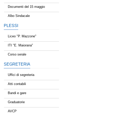
Documenti del 15 maggio
Albo Sindacale
PLESSI
Liceo "P. Mazzone"
ITI "E. Maiorana"
Corso serale
SEGRETERIA
Uffici di segreteria
Atti contabili
Bandi e gare
Graduatorie
AVCP