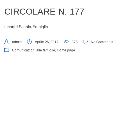
Digital Board
CIRCOLARE N. 177
Incontri Scuola-Famiglia
admin
Aprile 26, 2017
378
No Comments
Comunicazioni alle famiglie
,
Home page