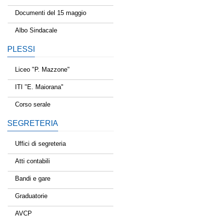
Documenti del 15 maggio
Albo Sindacale
PLESSI
Liceo "P. Mazzone"
ITI "E. Maiorana"
Corso serale
SEGRETERIA
Uffici di segreteria
Atti contabili
Bandi e gare
Graduatorie
AVCP