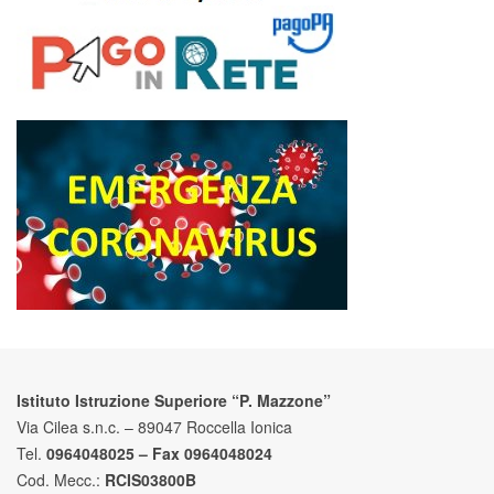
Istituto Istruzione Superiore “P. Mazzone”
Via Cilea s.n.c. – 89047 Roccella Ionica
Tel.
0964048025 – Fax 0964048024
Cod. Mecc.:
RCIS03800B