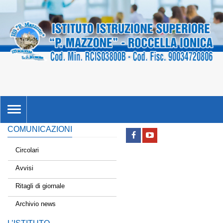
TOGGLE
NAVIGATION
COMUNICAZIONI
Circolari
Avvisi
Ritagli di giornale
Archivio news