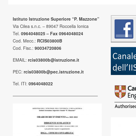
Istituto Istruzione Superiore “P. Mazzone”
Via Cilea s.n.c. – 89047 Roccella Ionica
Tel.
0964048025 – Fax 0964048024
Cod. Mecc.:
RCIS03800B
Cod. Fisc.:
90034720806
EMAIL:
rcis03800b@istruzione.it
PEC:
rcis03800b@pec.istruzione.it
Tel. ITI:
0964048022
————————————————————