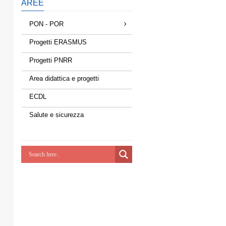
AREE
PON - POR
Progetti ERASMUS
Progetti PNRR
Area didattica e progetti
ECDL
Salute e sicurezza