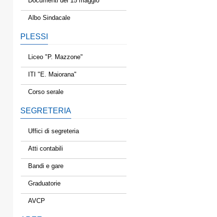
Documenti del 15 maggio
Albo Sindacale
PLESSI
Liceo "P. Mazzone"
ITI "E. Maiorana"
Corso serale
SEGRETERIA
Uffici di segreteria
Atti contabili
Bandi e gare
Graduatorie
AVCP